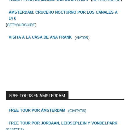
GETYOURGUIDE
ÁMSTERDAM: CRUCERO NOCTURNO POR LOS CANALES A
14 €
(
)
GETYOURGUIDE
(
)
VISITA A LA CASA DE ANA FRANK
VIATOR
FREE TOURS EN AMSTERDAM
FREE TOUR POR ÁMSTERDAM
(CIVITATIS)
FREE TOUR POR JORDAAN, LEIDSEPLEIN Y VONDELPARK
(CIVITATIS)