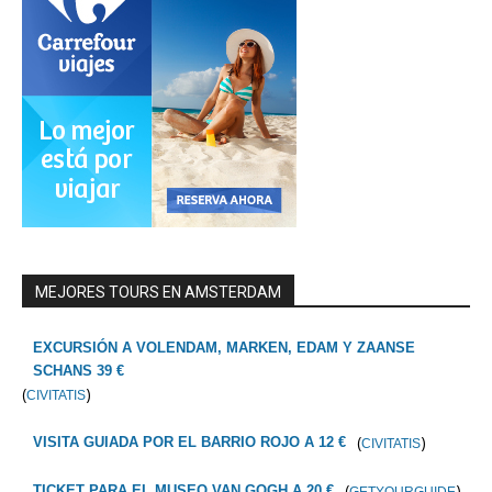
MEJORES TOURS EN AMSTERDAM
EXCURSIÓN A VOLENDAM, MARKEN, EDAM Y ZAANSE
SCHANS 39 €
(
)
CIVITATIS
(
)
VISITA GUIADA POR EL BARRIO ROJO A 12 €
CIVITATIS
(
)
TICKET PARA EL MUSEO VAN GOGH A 20 €