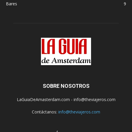
Bares
9
SOBRE NOSOTROS
LaGuiaDeAmasterdam.com - info@theviajeros.com
Contáctanos:
info@theviajeros.com