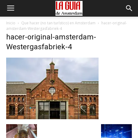
Inicio
Que hacer (no tan turístico) en Amsterdam
hacer-original-
amsterdam-Westergasfabriek-4
hacer-original-amsterdam-
Westergasfabriek-4