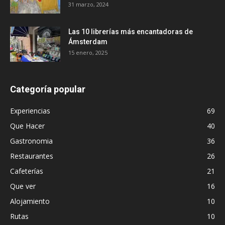
31 marzo, 2024
Las 10 librerías más encantadoras de
Ámsterdam
15 enero, 2025
Categoría popular
Experiencias
69
Que Hacer
40
Gastronomia
36
Restaurantes
26
Cafeterías
21
Que ver
16
Alojamiento
10
Rutas
10