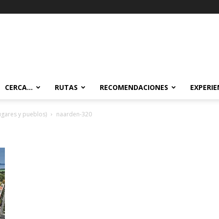
CERCA…
RUTAS
RECOMENDACIONES
EXPERIE
gares y pueblos)
naarden-320