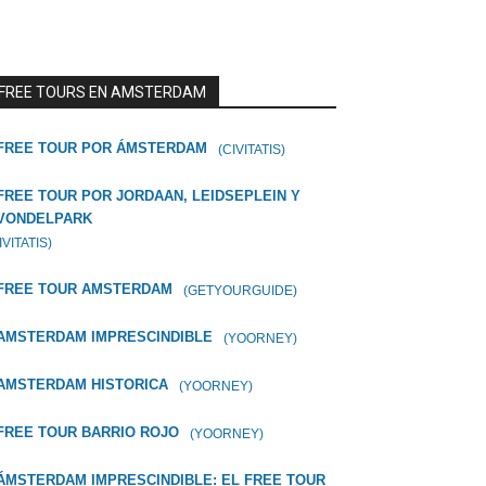
FREE TOURS EN AMSTERDAM
FREE TOUR POR ÁMSTERDAM
(CIVITATIS)
FREE TOUR POR JORDAAN, LEIDSEPLEIN Y
VONDELPARK
IVITATIS)
FREE TOUR AMSTERDAM
(GETYOURGUIDE)
AMSTERDAM IMPRESCINDIBLE
(YOORNEY)
AMSTERDAM HISTORICA
(YOORNEY)
FREE TOUR BARRIO ROJO
(YOORNEY)
ÁMSTERDAM IMPRESCINDIBLE: EL FREE TOUR