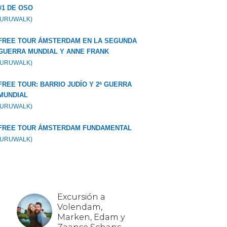
#1 DE OSO
GURUWALK)
FREE TOUR ÁMSTERDAM EN LA SEGUNDA
GUERRA MUNDIAL Y ANNE FRANK
GURUWALK)
FREE TOUR: BARRIO JUDÍO Y 2ª GUERRA
MUNDIAL
GURUWALK)
FREE TOUR ÁMSTERDAM FUNDAMENTAL
GURUWALK)