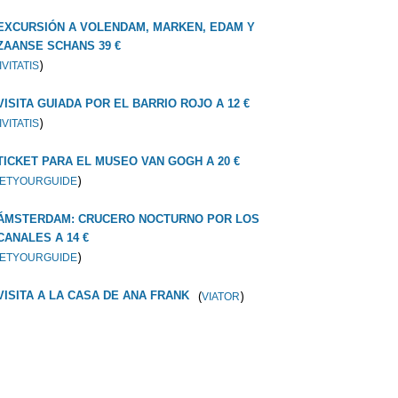
EXCURSIÓN A VOLENDAM, MARKEN, EDAM Y
ZAANSE SCHANS 39 €
)
IVITATIS
VISITA GUIADA POR EL BARRIO ROJO A 12 €
)
IVITATIS
TICKET PARA EL MUSEO VAN GOGH A 20 €
)
ETYOURGUIDE
ÁMSTERDAM: CRUCERO NOCTURNO POR LOS
CANALES A 14 €
)
ETYOURGUIDE
(
)
VISITA A LA CASA DE ANA FRANK
VIATOR