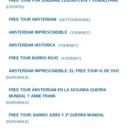
FREE TOUR POR JORDAAN, LEIDSEPLEIN Y VONDELPARK
(CIVITATIS)
FREE TOUR AMSTERDAM
(GETYOURGUIDE)
AMSTERDAM IMPRESCINDIBLE
(YOORNEY)
AMSTERDAM HISTORICA
(YOORNEY)
FREE TOUR BARRIO ROJO
(YOORNEY)
ÁMSTERDAM IMPRESCINDIBLE: EL FREE TOUR #1 DE OSO
(GURUWALK)
FREE TOUR ÁMSTERDAM EN LA SEGUNDA GUERRA
MUNDIAL Y ANNE FRANK
(GURUWALK)
FREE TOUR: BARRIO JUDÍO Y 2ª GUERRA MUNDIAL
(GURUWALK)