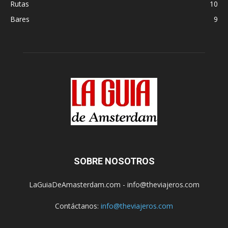
Rutas
10
Bares
9
SOBRE NOSOTROS
LaGuiaDeAmasterdam.com - info@theviajeros.com
Contáctanos:
info@theviajeros.com