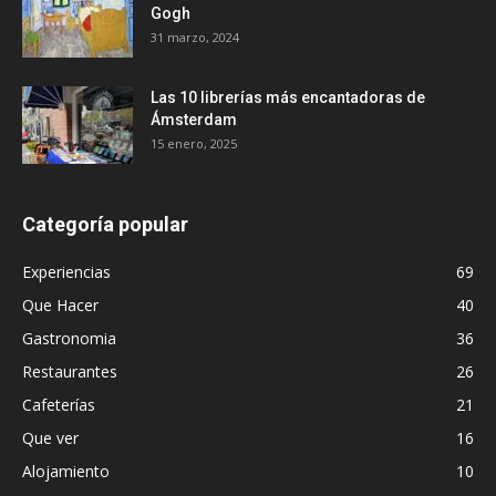
Gogh
31 marzo, 2024
Las 10 librerías más encantadoras de
Ámsterdam
15 enero, 2025
Categoría popular
Experiencias
69
Que Hacer
40
Gastronomia
36
Restaurantes
26
Cafeterías
21
Que ver
16
Alojamiento
10