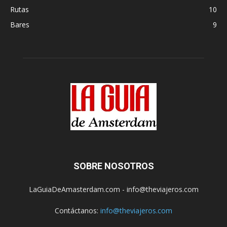
Rutas
10
Bares
9
SOBRE NOSOTROS
LaGuiaDeAmasterdam.com - info@theviajeros.com
Contáctanos:
info@theviajeros.com