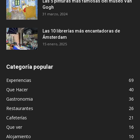
Las 5 pinturas más famosas del museo Van
Gogh
31 marzo, 2024
Las 10 librerías más encantadoras de
Ámsterdam
15 enero, 2025
Categoría popular
Experiencias
69
Que Hacer
40
Gastronomia
36
Restaurantes
26
Cafeterías
21
Que ver
16
Alojamiento
10