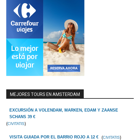
MEJORES TOURS EN AMSTERDAM
EXCURSIÓN A VOLENDAM, MARKEN, EDAM Y ZAANSE
SCHANS 39 €
(
)
CIVITATIS
(
)
VISITA GUIADA POR EL BARRIO ROJO A 12 €
CIVITATIS