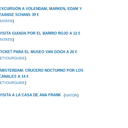
EXCURSIÓN A VOLENDAM, MARKEN, EDAM Y
ZAANSE SCHANS 39 €
)
IVITATIS
VISITA GUIADA POR EL BARRIO ROJO A 12 €
)
IVITATIS
TICKET PARA EL MUSEO VAN GOGH A 20 €
)
ETYOURGUIDE
ÁMSTERDAM: CRUCERO NOCTURNO POR LOS
CANALES A 14 €
)
ETYOURGUIDE
(
)
VISITA A LA CASA DE ANA FRANK
VIATOR