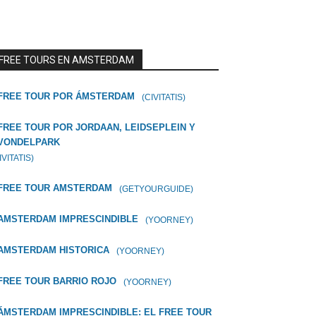
FREE TOURS EN AMSTERDAM
FREE TOUR POR ÁMSTERDAM
(CIVITATIS)
FREE TOUR POR JORDAAN, LEIDSEPLEIN Y
VONDELPARK
IVITATIS)
FREE TOUR AMSTERDAM
(GETYOURGUIDE)
AMSTERDAM IMPRESCINDIBLE
(YOORNEY)
AMSTERDAM HISTORICA
(YOORNEY)
FREE TOUR BARRIO ROJO
(YOORNEY)
ÁMSTERDAM IMPRESCINDIBLE: EL FREE TOUR