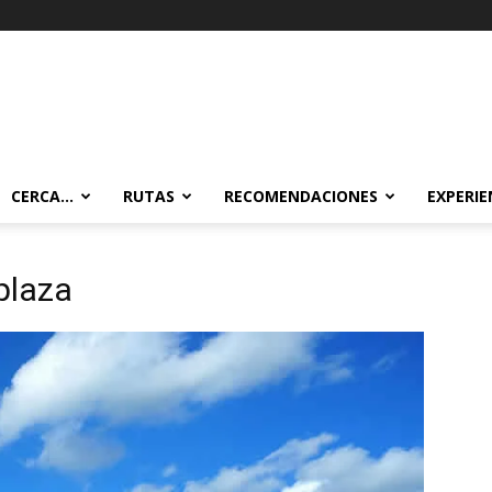
CERCA…
RUTAS
RECOMENDACIONES
EXPERIE
a
plaza