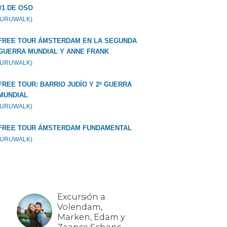
#1 DE OSO
GURUWALK)
FREE TOUR ÁMSTERDAM EN LA SEGUNDA
GUERRA MUNDIAL Y ANNE FRANK
GURUWALK)
FREE TOUR: BARRIO JUDÍO Y 2ª GUERRA
MUNDIAL
GURUWALK)
FREE TOUR ÁMSTERDAM FUNDAMENTAL
GURUWALK)