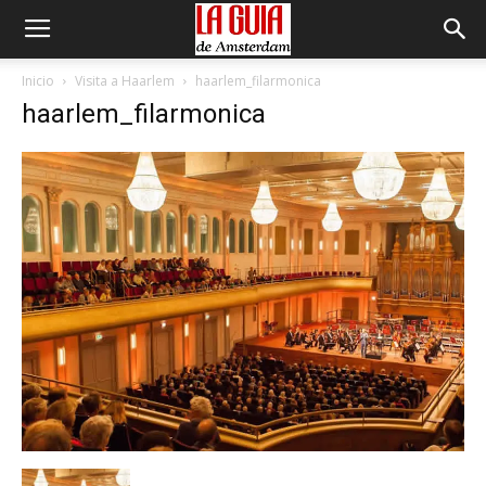
Inicio
Visita a Haarlem
haarlem_filarmonica
haarlem_filarmonica