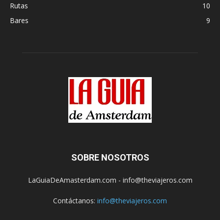
Rutas
10
Bares
9
SOBRE NOSOTROS
LaGuiaDeAmasterdam.com - info@theviajeros.com
Contáctanos:
info@theviajeros.com