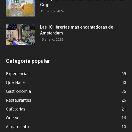
Gogh
31 marzo, 2024
Las 10 librerías más encantadoras de
Ámsterdam
15 enero, 2025
Categoría popular
Experiencias
69
Que Hacer
40
Gastronomia
36
Restaurantes
26
Cafeterías
21
Que ver
16
Alojamiento
10