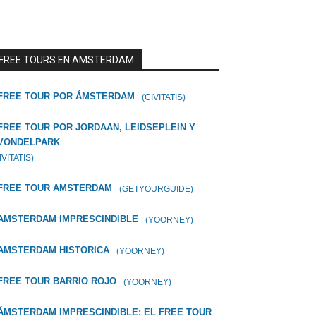
FREE TOURS EN AMSTERDAM
FREE TOUR POR ÁMSTERDAM
(CIVITATIS)
FREE TOUR POR JORDAAN, LEIDSEPLEIN Y
VONDELPARK
IVITATIS)
FREE TOUR AMSTERDAM
(GETYOURGUIDE)
AMSTERDAM IMPRESCINDIBLE
(YOORNEY)
AMSTERDAM HISTORICA
(YOORNEY)
FREE TOUR BARRIO ROJO
(YOORNEY)
ÁMSTERDAM IMPRESCINDIBLE: EL FREE TOUR