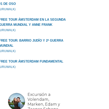
#1 DE OSO
GURUWALK)
FREE TOUR ÁMSTERDAM EN LA SEGUNDA
GUERRA MUNDIAL Y ANNE FRANK
GURUWALK)
FREE TOUR: BARRIO JUDÍO Y 2ª GUERRA
MUNDIAL
GURUWALK)
FREE TOUR ÁMSTERDAM FUNDAMENTAL
GURUWALK)