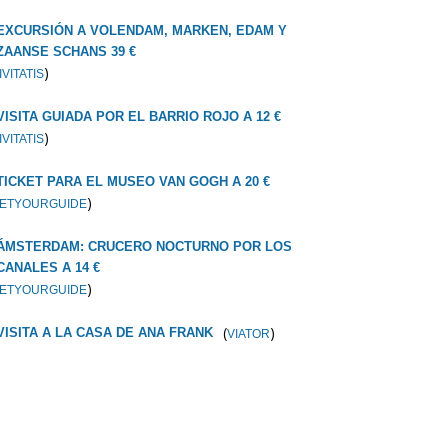
EXCURSIÓN A VOLENDAM, MARKEN, EDAM Y
ZAANSE SCHANS 39 €
)
IVITATIS
VISITA GUIADA POR EL BARRIO ROJO A 12 €
)
IVITATIS
TICKET PARA EL MUSEO VAN GOGH A 20 €
)
ETYOURGUIDE
ÁMSTERDAM: CRUCERO NOCTURNO POR LOS
CANALES A 14 €
)
ETYOURGUIDE
(
)
VISITA A LA CASA DE ANA FRANK
VIATOR