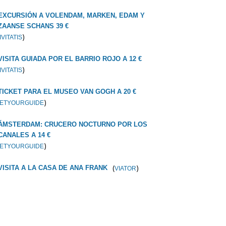
EXCURSIÓN A VOLENDAM, MARKEN, EDAM Y
ZAANSE SCHANS 39 €
)
IVITATIS
VISITA GUIADA POR EL BARRIO ROJO A 12 €
)
IVITATIS
TICKET PARA EL MUSEO VAN GOGH A 20 €
)
ETYOURGUIDE
ÁMSTERDAM: CRUCERO NOCTURNO POR LOS
CANALES A 14 €
)
ETYOURGUIDE
(
)
VISITA A LA CASA DE ANA FRANK
VIATOR