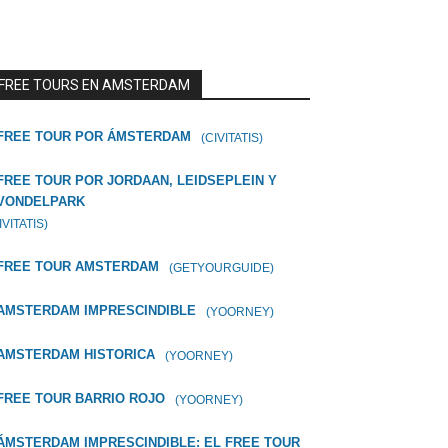
FREE TOURS EN AMSTERDAM
FREE TOUR POR ÁMSTERDAM
(CIVITATIS)
FREE TOUR POR JORDAAN, LEIDSEPLEIN Y
VONDELPARK
IVITATIS)
FREE TOUR AMSTERDAM
(GETYOURGUIDE)
AMSTERDAM IMPRESCINDIBLE
(YOORNEY)
AMSTERDAM HISTORICA
(YOORNEY)
FREE TOUR BARRIO ROJO
(YOORNEY)
ÁMSTERDAM IMPRESCINDIBLE: EL FREE TOUR