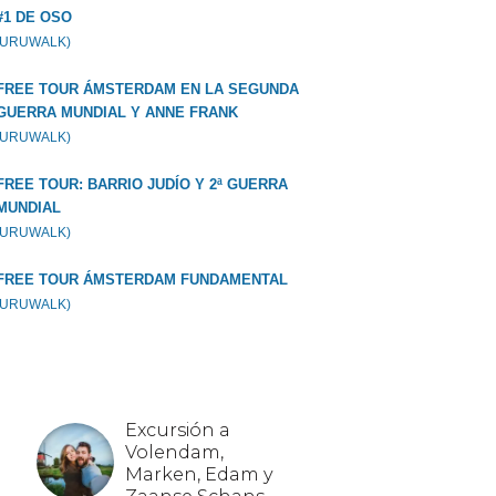
#1 DE OSO
GURUWALK)
FREE TOUR ÁMSTERDAM EN LA SEGUNDA
GUERRA MUNDIAL Y ANNE FRANK
GURUWALK)
FREE TOUR: BARRIO JUDÍO Y 2ª GUERRA
MUNDIAL
GURUWALK)
FREE TOUR ÁMSTERDAM FUNDAMENTAL
GURUWALK)