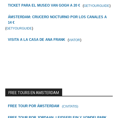
(
)
TICKET PARA EL MUSEO VAN GOGH A 20 €
GETYOURGUIDE
ÁMSTERDAM: CRUCERO NOCTURNO POR LOS CANALES A
14 €
(
)
GETYOURGUIDE
(
)
VISITA A LA CASA DE ANA FRANK
VIATOR
FREE TOURS EN AMSTERDAM
FREE TOUR POR ÁMSTERDAM
(CIVITATIS)
FREE TOUR POR JORDAAN, LEIDSEPLEIN Y VONDELPARK