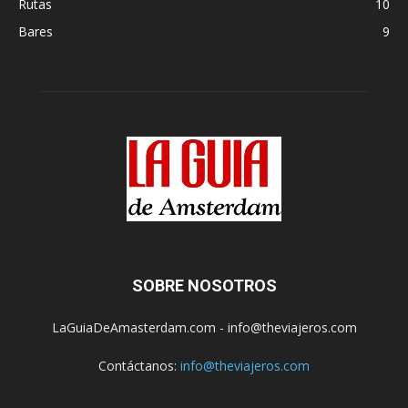
Rutas
10
Bares
9
SOBRE NOSOTROS
LaGuiaDeAmasterdam.com - info@theviajeros.com
Contáctanos:
info@theviajeros.com