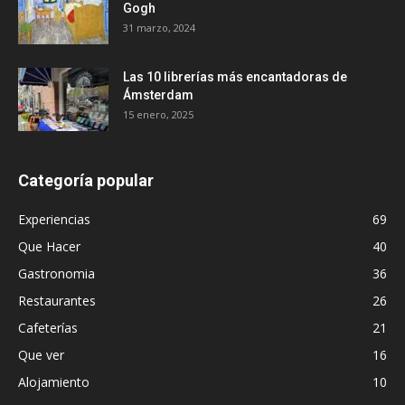
Gogh
31 marzo, 2024
Las 10 librerías más encantadoras de
Ámsterdam
15 enero, 2025
Categoría popular
Experiencias
69
Que Hacer
40
Gastronomia
36
Restaurantes
26
Cafeterías
21
Que ver
16
Alojamiento
10