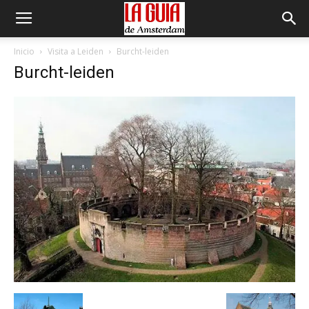
Inicio
Visita a Leiden
Burcht-leiden
Burcht-leiden