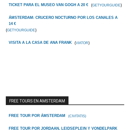
(
)
TICKET PARA EL MUSEO VAN GOGH A 20 €
GETYOURGUIDE
ÁMSTERDAM: CRUCERO NOCTURNO POR LOS CANALES A
14 €
(
)
GETYOURGUIDE
(
)
VISITA A LA CASA DE ANA FRANK
VIATOR
FREE TOURS EN AMSTERDAM
FREE TOUR POR ÁMSTERDAM
(CIVITATIS)
FREE TOUR POR JORDAAN, LEIDSEPLEIN Y VONDELPARK