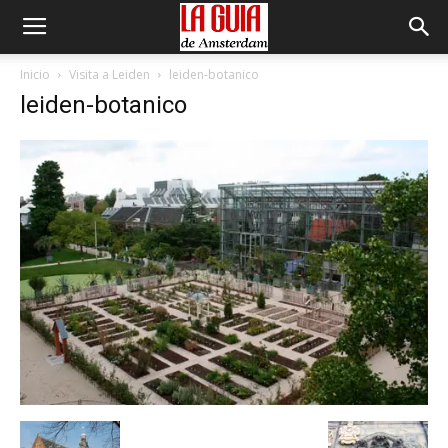
Inicio
Visita a Leiden
leiden-botanico
leiden-botanico