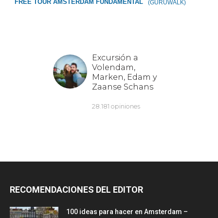
FREE TOUR ÁMSTERDAM FUNDAMENTAL
(GURUWALK)
RECOMENDACIONES DEL EDITOR
100 ideas para hacer en Amsterdam –