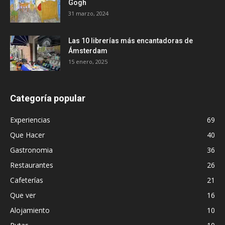
Gogh
31 marzo, 2024
Las 10 librerías más encantadoras de
Ámsterdam
15 enero, 2025
Categoría popular
Experiencias
69
Que Hacer
40
Gastronomia
36
Restaurantes
26
Cafeterías
21
Que ver
16
Alojamiento
10