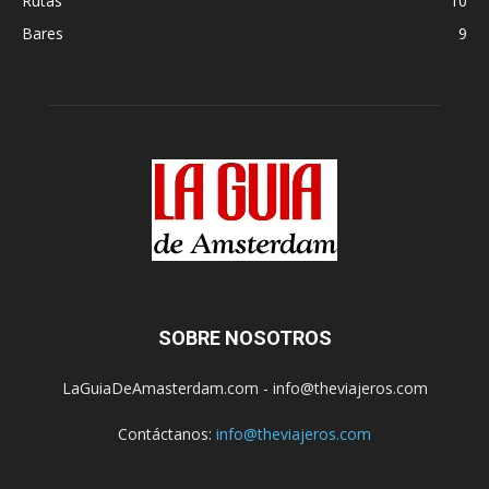
Rutas
10
Bares
9
SOBRE NOSOTROS
LaGuiaDeAmasterdam.com - info@theviajeros.com
Contáctanos:
info@theviajeros.com