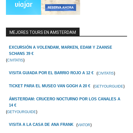
MEJORES TOURS EN AMSTERDAM
EXCURSIÓN A VOLENDAM, MARKEN, EDAM Y ZAANSE
SCHANS 39 €
(
)
CIVITATIS
(
)
VISITA GUIADA POR EL BARRIO ROJO A 12 €
CIVITATIS
(
)
TICKET PARA EL MUSEO VAN GOGH A 20 €
GETYOURGUIDE
ÁMSTERDAM: CRUCERO NOCTURNO POR LOS CANALES A
14 €
(
)
GETYOURGUIDE
(
)
VISITA A LA CASA DE ANA FRANK
VIATOR