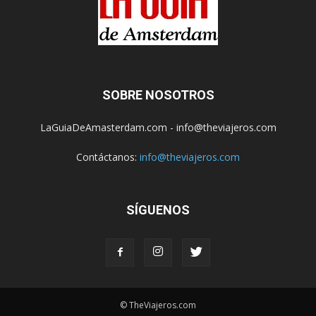
SOBRE NOSOTROS
LaGuiaDeAmasterdam.com - info@theviajeros.com
Contáctanos:
info@theviajeros.com
SÍGUENOS
© TheViajeros.com