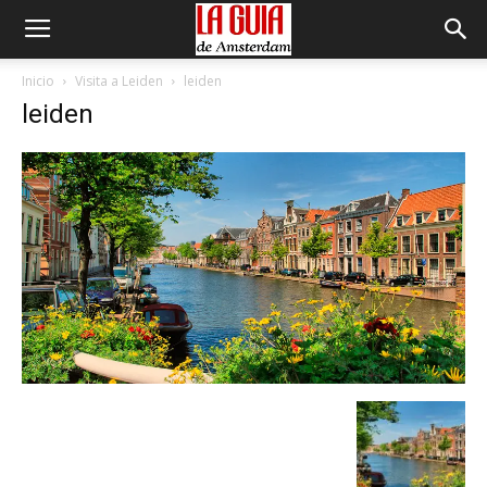
Inicio
Visita a Leiden
leiden
leiden