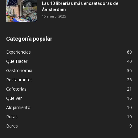
Las 10 librerías más encantadoras de
Ámsterdam
15 enero, 2025
Categoría popular
Experiencias
69
Que Hacer
40
Gastronomia
36
Restaurantes
26
Cafeterías
21
Que ver
16
Alojamiento
10
Rutas
10
Bares
9