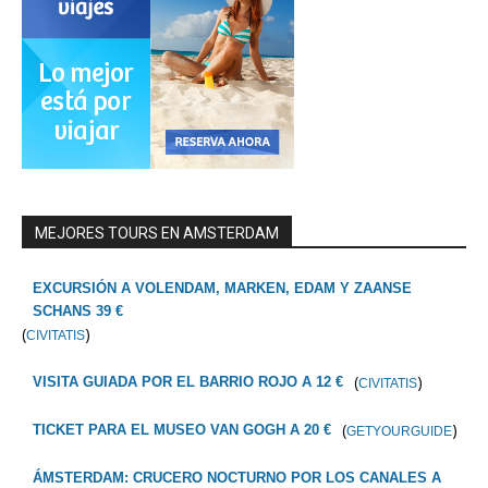
MEJORES TOURS EN AMSTERDAM
EXCURSIÓN A VOLENDAM, MARKEN, EDAM Y ZAANSE
SCHANS 39 €
(
)
CIVITATIS
(
)
VISITA GUIADA POR EL BARRIO ROJO A 12 €
CIVITATIS
(
)
TICKET PARA EL MUSEO VAN GOGH A 20 €
GETYOURGUIDE
ÁMSTERDAM: CRUCERO NOCTURNO POR LOS CANALES A