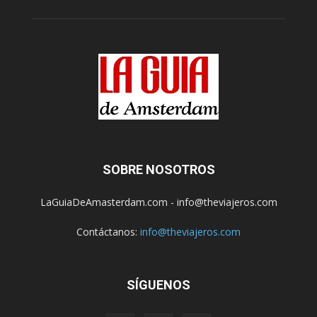
SOBRE NOSOTROS
LaGuiaDeAmasterdam.com - info@theviajeros.com
Contáctanos:
info@theviajeros.com
SÍGUENOS