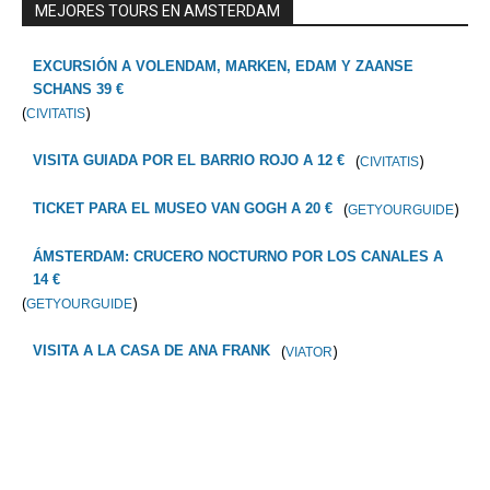
MEJORES TOURS EN AMSTERDAM
EXCURSIÓN A VOLENDAM, MARKEN, EDAM Y ZAANSE
SCHANS 39 €
(
)
CIVITATIS
(
)
VISITA GUIADA POR EL BARRIO ROJO A 12 €
CIVITATIS
(
)
TICKET PARA EL MUSEO VAN GOGH A 20 €
GETYOURGUIDE
ÁMSTERDAM: CRUCERO NOCTURNO POR LOS CANALES A
14 €
(
)
GETYOURGUIDE
(
)
VISITA A LA CASA DE ANA FRANK
VIATOR