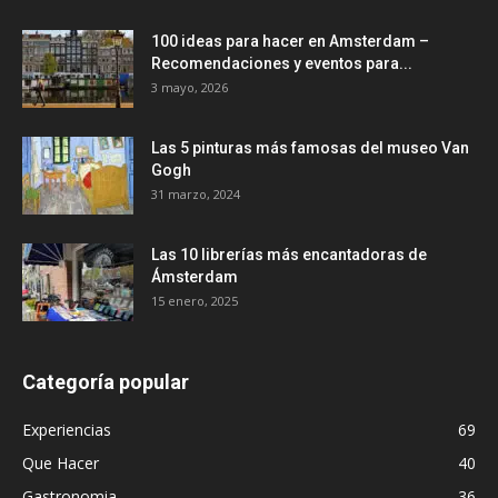
100 ideas para hacer en Amsterdam –
Recomendaciones y eventos para...
3 mayo, 2026
Las 5 pinturas más famosas del museo Van
Gogh
31 marzo, 2024
Las 10 librerías más encantadoras de
Ámsterdam
15 enero, 2025
Categoría popular
Experiencias
69
Que Hacer
40
Gastronomia
36