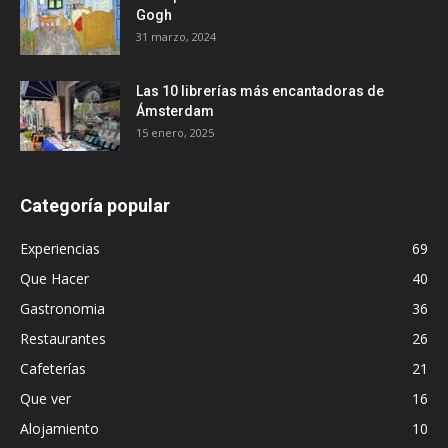
Gogh
31 marzo, 2024
Las 10 librerías más encantadoras de
Ámsterdam
15 enero, 2025
Categoría popular
Experiencias
69
Que Hacer
40
Gastronomia
36
Restaurantes
26
Cafeterías
21
Que ver
16
Alojamiento
10