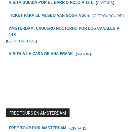
(
)
VISITA GUIADA POR EL BARRIO ROJO A 12 €
CIVITATIS
(
)
TICKET PARA EL MUSEO VAN GOGH A 20 €
GETYOURGUIDE
ÁMSTERDAM: CRUCERO NOCTURNO POR LOS CANALES A
14 €
(
)
GETYOURGUIDE
(
)
VISITA A LA CASA DE ANA FRANK
VIATOR
FREE TOURS EN AMSTERDAM
FREE TOUR POR ÁMSTERDAM
(CIVITATIS)