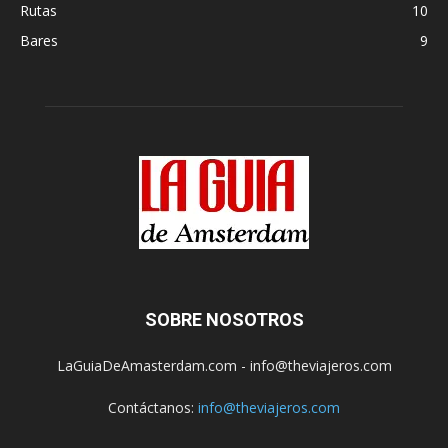
Rutas
10
Bares
9
SOBRE NOSOTROS
LaGuiaDeAmasterdam.com - info@theviajeros.com
Contáctanos:
info@theviajeros.com