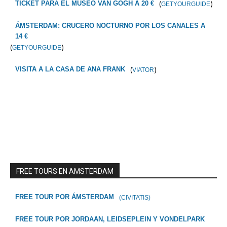
(
)
TICKET PARA EL MUSEO VAN GOGH A 20 €
GETYOURGUIDE
ÁMSTERDAM: CRUCERO NOCTURNO POR LOS CANALES A
14 €
(
)
GETYOURGUIDE
(
)
VISITA A LA CASA DE ANA FRANK
VIATOR
FREE TOURS EN AMSTERDAM
FREE TOUR POR ÁMSTERDAM
(CIVITATIS)
FREE TOUR POR JORDAAN, LEIDSEPLEIN Y VONDELPARK