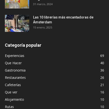
31 marzo, 2024
Las 10 librerías más encantadoras de
Ámsterdam
15 enero, 2025
Categoría popular
Experiencias
69
Que Hacer
40
Gastronomia
36
Restaurantes
26
Cafeterías
21
Que ver
16
Alojamiento
10
Rutas
10