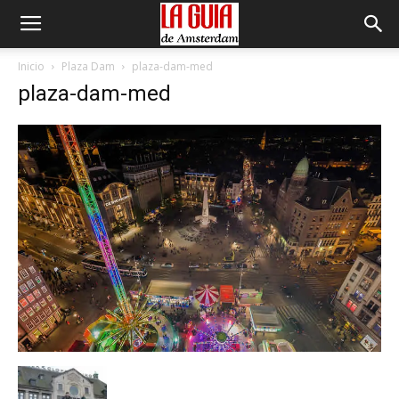
Inicio
Plaza Dam
plaza-dam-med
plaza-dam-med