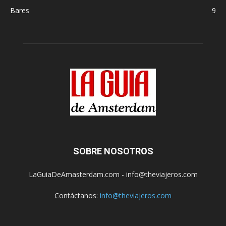
Bares
9
SOBRE NOSOTROS
LaGuiaDeAmasterdam.com - info@theviajeros.com
Contáctanos:
info@theviajeros.com