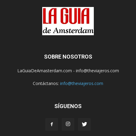
SOBRE NOSOTROS
LaGuiaDeAmasterdam.com - info@theviajeros.com
Contáctanos:
info@theviajeros.com
SÍGUENOS