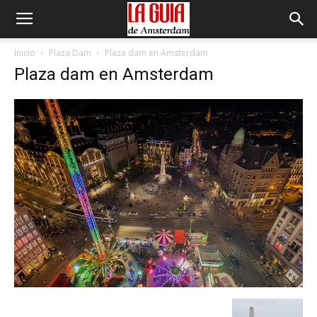
Inicio
Plaza Dam
Plaza dam en Amsterdam
Plaza dam en Amsterdam