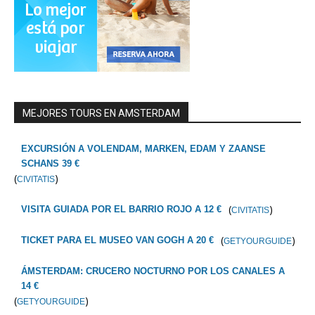
MEJORES TOURS EN AMSTERDAM
EXCURSIÓN A VOLENDAM, MARKEN, EDAM Y ZAANSE
SCHANS 39 €
(
)
CIVITATIS
(
)
VISITA GUIADA POR EL BARRIO ROJO A 12 €
CIVITATIS
(
)
TICKET PARA EL MUSEO VAN GOGH A 20 €
GETYOURGUIDE
ÁMSTERDAM: CRUCERO NOCTURNO POR LOS CANALES A
14 €
(
)
GETYOURGUIDE