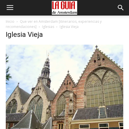
Inicio
Que ver en Amsterdam [itinerarios, experiencias y
recomendaciones]
Iglesias
Iglesia Vieja
Iglesia Vieja