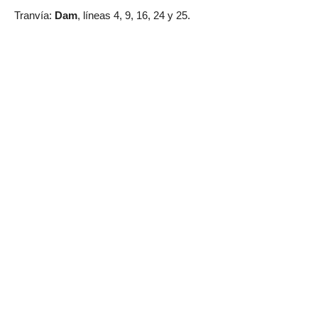
Tranvía:
Dam
, líneas 4, 9, 16, 24 y 25.