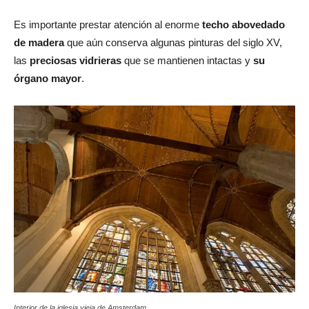
Es importante prestar atención al enorme
techo abovedado
de madera
que aún conserva algunas pinturas del siglo XV,
las
preciosas vidrieras
que se mantienen intactas y
su
órgano mayor
.
Interior de la iglesia vieja de Amsterdam