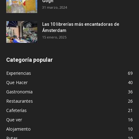
Gogh
31 marzo, 2024
Las 10 librerías más encantadoras de
Ámsterdam
15 enero, 2025
Categoría popular
Experiencias
69
Que Hacer
40
Gastronomia
36
Restaurantes
26
Cafeterías
21
Que ver
16
Alojamiento
10
Rutas
10