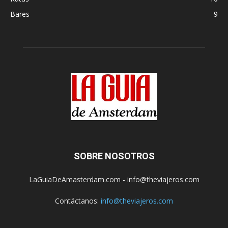
Bares
9
SOBRE NOSOTROS
LaGuiaDeAmasterdam.com - info@theviajeros.com
Contáctanos:
info@theviajeros.com