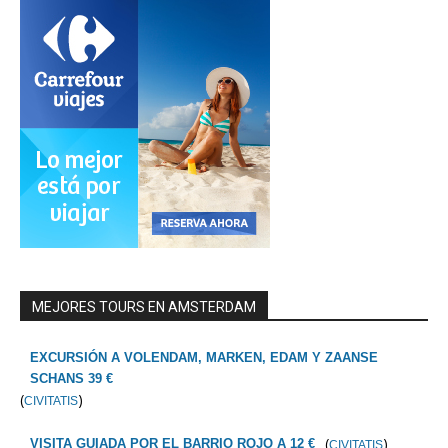
MEJORES TOURS EN AMSTERDAM
EXCURSIÓN A VOLENDAM, MARKEN, EDAM Y ZAANSE
SCHANS 39 €
(
)
CIVITATIS
(
)
VISITA GUIADA POR EL BARRIO ROJO A 12 €
CIVITATIS