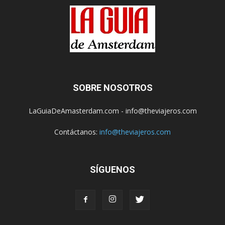
SOBRE NOSOTROS
LaGuiaDeAmasterdam.com - info@theviajeros.com
Contáctanos:
info@theviajeros.com
SÍGUENOS