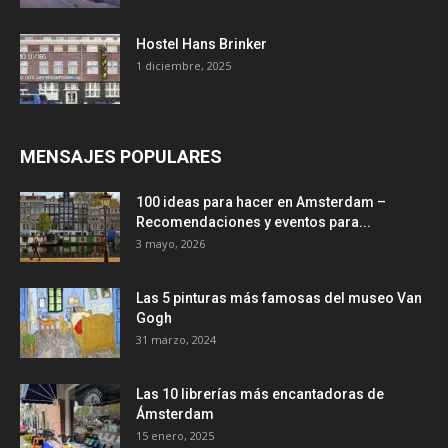
Hostel Hans Brinker
1 diciembre, 2025
MENSAJES POPULARES
100 ideas para hacer en Amsterdam –
Recomendaciones y eventos para...
3 mayo, 2026
Las 5 pinturas más famosas del museo Van
Gogh
31 marzo, 2024
Las 10 librerías más encantadoras de
Ámsterdam
15 enero, 2025