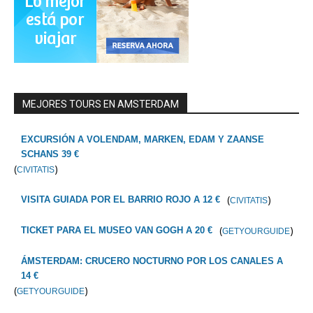
MEJORES TOURS EN AMSTERDAM
EXCURSIÓN A VOLENDAM, MARKEN, EDAM Y ZAANSE
SCHANS 39 €
(
)
CIVITATIS
(
)
VISITA GUIADA POR EL BARRIO ROJO A 12 €
CIVITATIS
(
)
TICKET PARA EL MUSEO VAN GOGH A 20 €
GETYOURGUIDE
ÁMSTERDAM: CRUCERO NOCTURNO POR LOS CANALES A
14 €
(
)
GETYOURGUIDE