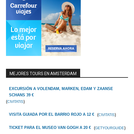
MEJORES TOURS EN AMSTERDAM
EXCURSIÓN A VOLENDAM, MARKEN, EDAM Y ZAANSE
SCHANS 39 €
(
)
CIVITATIS
(
)
VISITA GUIADA POR EL BARRIO ROJO A 12 €
CIVITATIS
(
)
TICKET PARA EL MUSEO VAN GOGH A 20 €
GETYOURGUIDE