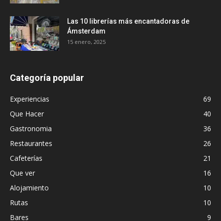
Las 10 librerías más encantadoras de
Ámsterdam
15 enero, 2025
Categoría popular
Experiencias
69
Que Hacer
40
Gastronomia
36
Restaurantes
26
Cafeterías
21
Que ver
16
Alojamiento
10
Rutas
10
Bares
9