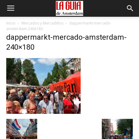
Inicio
Mercados y Mercadillos
dappermarkt-mercado-
amsterdam-240x180
dappermarkt-mercado-amsterdam-
240×180