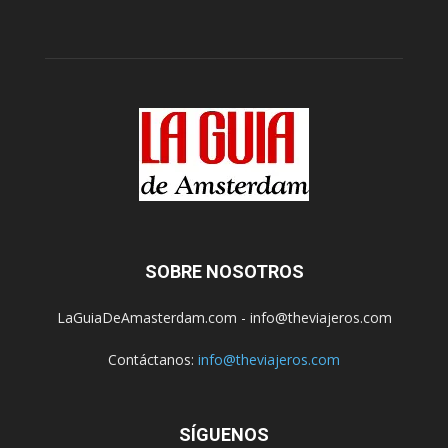
SOBRE NOSOTROS
LaGuiaDeAmasterdam.com - info@theviajeros.com
Contáctanos:
info@theviajeros.com
SÍGUENOS