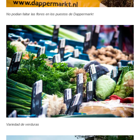
No podian faltar las flores en los puestos de Dappermarkt
Variedad de verduras