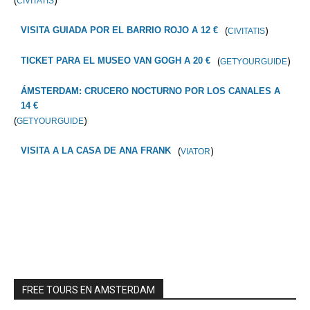
CIVITATIS
(
)
VISITA GUIADA POR EL BARRIO ROJO A 12 €
CIVITATIS
(
)
TICKET PARA EL MUSEO VAN GOGH A 20 €
GETYOURGUIDE
ÁMSTERDAM: CRUCERO NOCTURNO POR LOS CANALES A
14 €
(
)
GETYOURGUIDE
(
)
VISITA A LA CASA DE ANA FRANK
VIATOR
FREE TOURS EN AMSTERDAM