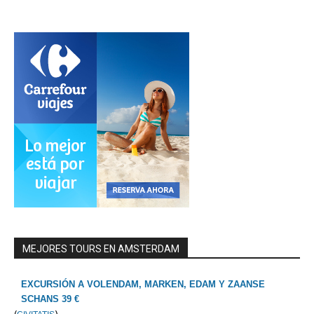
MEJORES TOURS EN AMSTERDAM
EXCURSIÓN A VOLENDAM, MARKEN, EDAM Y ZAANSE
SCHANS 39 €
(
)