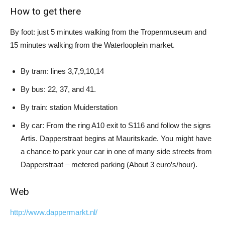
How to get there
By foot: just 5 minutes walking from the Tropenmuseum and
15 minutes walking from the Waterlooplein market.
By tram: lines 3,7,9,10,14
By bus: 22, 37, and 41.
By train: station Muiderstation
By car: From the ring A10 exit to S116 and follow the signs
Artis. Dapperstraat begins at Mauritskade. You might have
a chance to park your car in one of many side streets from
Dapperstraat – metered parking (About 3 euro’s/hour).
Web
http://www.dappermarkt.nl/