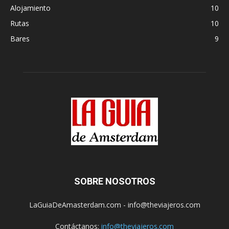
Alojamiento
10
Rutas
10
Bares
9
SOBRE NOSOTROS
LaGuiaDeAmasterdam.com - info@theviajeros.com
Contáctanos:
info@theviajeros.com