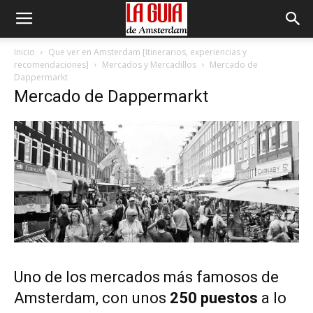
Inicio
Que ver en Amsterdam [itinerarios, experiencias y
recomendaciones]
Mercados y Mercadillos
Mercado de
Dappermarkt
Mercado de Dappermarkt
Uno de los mercados más famosos de
Amsterdam, con unos
250 puestos
a lo