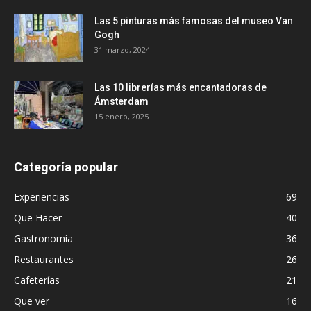
Las 5 pinturas más famosas del museo Van
Gogh
31 marzo, 2024
Las 10 librerías más encantadoras de
Ámsterdam
15 enero, 2025
Categoría popular
Experiencias
69
Que Hacer
40
Gastronomia
36
Restaurantes
26
Cafeterías
21
Que ver
16