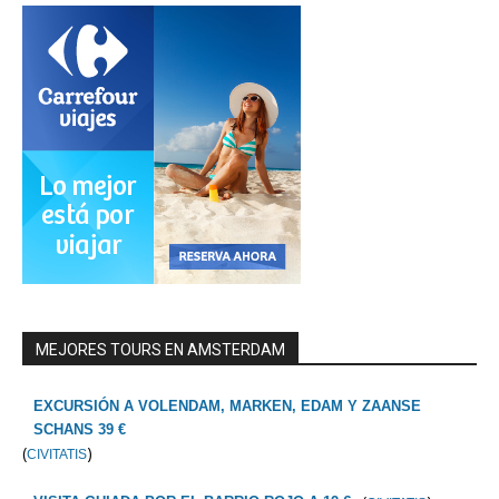
MEJORES TOURS EN AMSTERDAM
EXCURSIÓN A VOLENDAM, MARKEN, EDAM Y ZAANSE
SCHANS 39 €
(
)
CIVITATIS