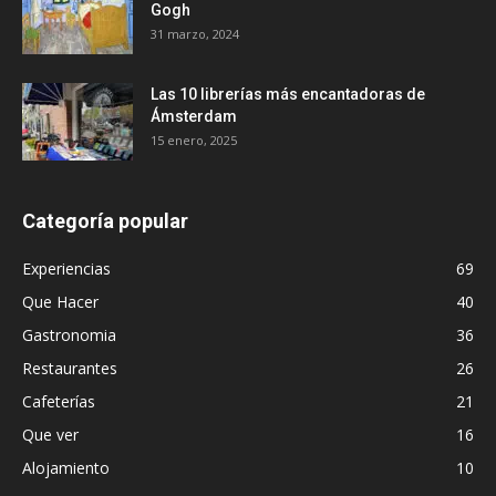
Gogh
31 marzo, 2024
Las 10 librerías más encantadoras de
Ámsterdam
15 enero, 2025
Categoría popular
Experiencias
69
Que Hacer
40
Gastronomia
36
Restaurantes
26
Cafeterías
21
Que ver
16
Alojamiento
10