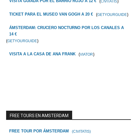
(
)
VISITA GUIADA POR EL BARRIO ROJO A 12 €
CIVITATIS
(
)
TICKET PARA EL MUSEO VAN GOGH A 20 €
GETYOURGUIDE
ÁMSTERDAM: CRUCERO NOCTURNO POR LOS CANALES A
14 €
(
)
GETYOURGUIDE
(
)
VISITA A LA CASA DE ANA FRANK
VIATOR
FREE TOURS EN AMSTERDAM
FREE TOUR POR ÁMSTERDAM
(CIVITATIS)