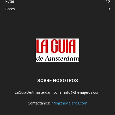
Rutas
10
Bares
9
SOBRE NOSOTROS
LaGuiaDeAmasterdam.com - info@theviajeros.com
Contáctanos:
info@theviajeros.com