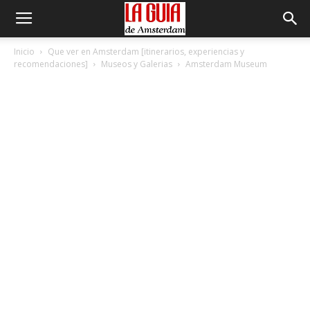
Inicio
Que ver en Amsterdam [itinerarios, experiencias y
recomendaciones]
Museos y Galerias
Amsterdam Museum