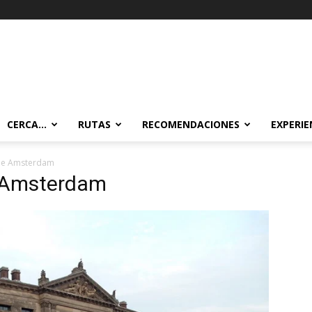
CERCA…
RUTAS
RECOMENDACIONES
EXPERIE
de Amsterdam
 Amsterdam