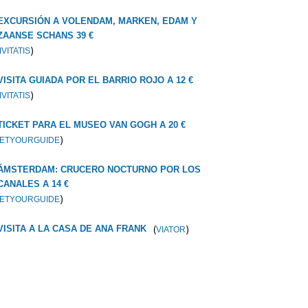
EXCURSIÓN A VOLENDAM, MARKEN, EDAM Y
ZAANSE SCHANS 39 €
)
IVITATIS
VISITA GUIADA POR EL BARRIO ROJO A 12 €
)
IVITATIS
TICKET PARA EL MUSEO VAN GOGH A 20 €
)
ETYOURGUIDE
ÁMSTERDAM: CRUCERO NOCTURNO POR LOS
CANALES A 14 €
)
ETYOURGUIDE
(
)
VISITA A LA CASA DE ANA FRANK
VIATOR