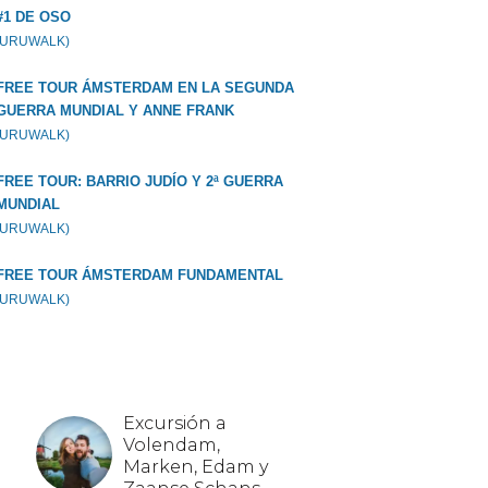
#1 DE OSO
GURUWALK)
FREE TOUR ÁMSTERDAM EN LA SEGUNDA
GUERRA MUNDIAL Y ANNE FRANK
GURUWALK)
FREE TOUR: BARRIO JUDÍO Y 2ª GUERRA
MUNDIAL
GURUWALK)
FREE TOUR ÁMSTERDAM FUNDAMENTAL
GURUWALK)