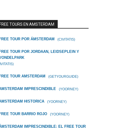
FREE TOURS EN AMSTERDAM
FREE TOUR POR ÁMSTERDAM
(CIVITATIS)
FREE TOUR POR JORDAAN, LEIDSEPLEIN Y
VONDELPARK
IVITATIS)
FREE TOUR AMSTERDAM
(GETYOURGUIDE)
AMSTERDAM IMPRESCINDIBLE
(YOORNEY)
AMSTERDAM HISTORICA
(YOORNEY)
FREE TOUR BARRIO ROJO
(YOORNEY)
ÁMSTERDAM IMPRESCINDIBLE: EL FREE TOUR