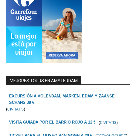
MEJORES TOURS EN AMSTERDAM
EXCURSIÓN A VOLENDAM, MARKEN, EDAM Y ZAANSE
SCHANS 39 €
(
)
CIVITATIS
(
)
VISITA GUIADA POR EL BARRIO ROJO A 12 €
CIVITATIS
(
)
TICKET PARA EL MUSEO VAN GOGH A 20 €