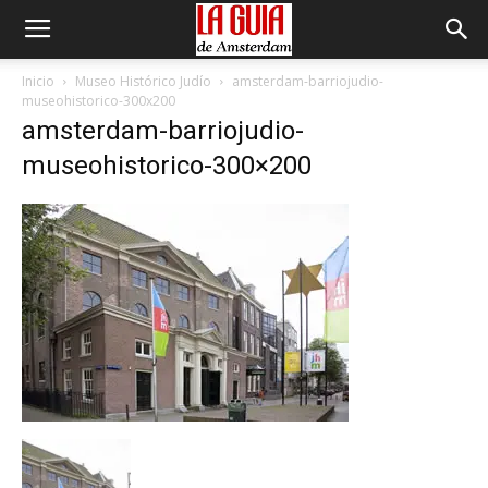
Inicio
Museo Histórico Judío
amsterdam-barriojudio-
museohistorico-300x200
amsterdam-barriojudio-
museohistorico-300×200