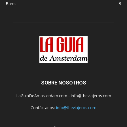
Bares
9
SOBRE NOSOTROS
LaGuiaDeAmasterdam.com - info@theviajeros.com
Contáctanos:
info@theviajeros.com