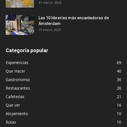
31 marzo, 2024
Las 10 librerías más encantadoras de
Ámsterdam
15 enero, 2025
Categoría popular
Experiencias
69
Que Hacer
40
Gastronomia
36
Restaurantes
26
Cafeterías
21
Que ver
16
Alojamiento
10
Rutas
10