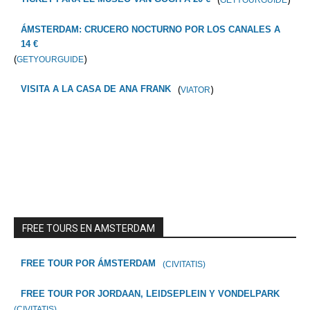
GETYOURGUIDE
ÁMSTERDAM: CRUCERO NOCTURNO POR LOS CANALES A
14 €
(
)
GETYOURGUIDE
(
)
VISITA A LA CASA DE ANA FRANK
VIATOR
FREE TOURS EN AMSTERDAM
FREE TOUR POR ÁMSTERDAM
(CIVITATIS)
FREE TOUR POR JORDAAN, LEIDSEPLEIN Y VONDELPARK
(CIVITATIS)