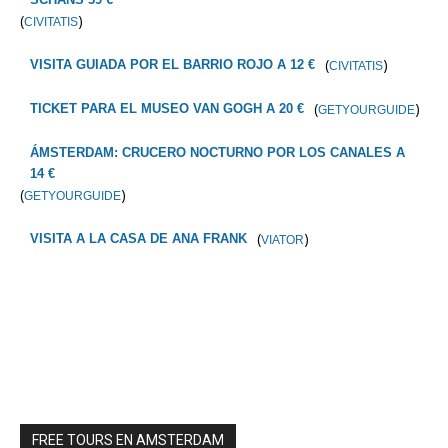
(
)
CIVITATIS
(
)
VISITA GUIADA POR EL BARRIO ROJO A 12 €
CIVITATIS
(
)
TICKET PARA EL MUSEO VAN GOGH A 20 €
GETYOURGUIDE
ÁMSTERDAM: CRUCERO NOCTURNO POR LOS CANALES A
14 €
(
)
GETYOURGUIDE
(
)
VISITA A LA CASA DE ANA FRANK
VIATOR
FREE TOURS EN AMSTERDAM