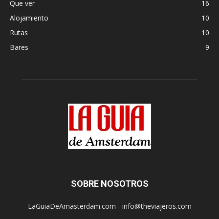
Que ver
16
Alojamiento
10
Rutas
10
Bares
9
SOBRE NOSOTROS
LaGuiaDeAmasterdam.com - info@theviajeros.com