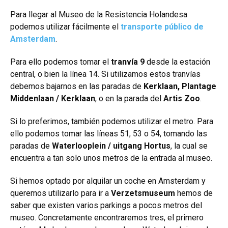
Para llegar al Museo de la Resistencia Holandesa
podemos utilizar fácilmente el
transporte público de
Amsterdam
.
Para ello podemos tomar el
tranvía 9
desde la estación
central, o bien la línea 14. Si utilizamos estos tranvías
debemos bajarnos en las paradas de
Kerklaan, Plantage
Middenlaan / Kerklaan
, o en la parada del
Artis Zoo
.
Si lo preferimos, también podemos utilizar el
metro
. Para
ello podemos tomar las líneas 51, 53 o 54, tomando las
paradas de
Waterlooplein
/ uitgang Hortus
, la cual se
encuentra a tan solo unos metros de la entrada al museo.
Si hemos optado por alquilar un coche en Amsterdam y
queremos utilizarlo para ir a
Verzetsmuseum
hemos de
saber que existen varios parkings a pocos metros del
museo. Concretamente encontraremos tres, el primero