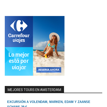
MEJORES TOURS EN AMSTERDAM
EXCURSIÓN A VOLENDAM, MARKEN, EDAM Y ZAANSE
SCHANS 39 €