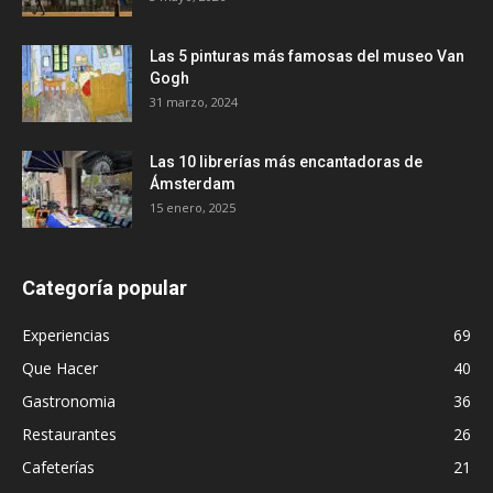
Las 5 pinturas más famosas del museo Van
Gogh
31 marzo, 2024
Las 10 librerías más encantadoras de
Ámsterdam
15 enero, 2025
Categoría popular
Experiencias
69
Que Hacer
40
Gastronomia
36
Restaurantes
26
Cafeterías
21