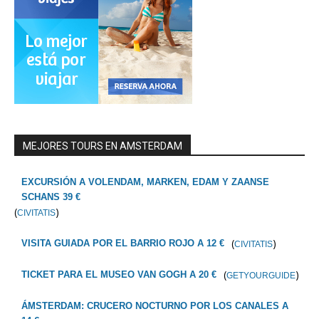
MEJORES TOURS EN AMSTERDAM
EXCURSIÓN A VOLENDAM, MARKEN, EDAM Y ZAANSE
SCHANS 39 €
(
)
CIVITATIS
(
)
VISITA GUIADA POR EL BARRIO ROJO A 12 €
CIVITATIS
(
)
TICKET PARA EL MUSEO VAN GOGH A 20 €
GETYOURGUIDE
ÁMSTERDAM: CRUCERO NOCTURNO POR LOS CANALES A