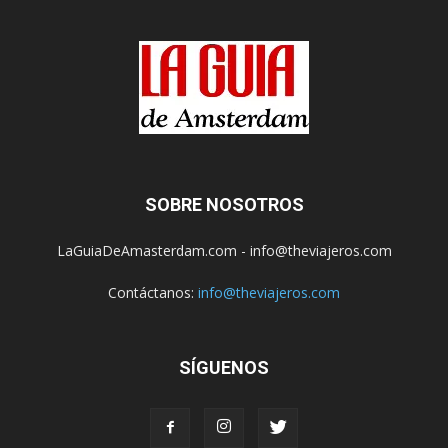
SOBRE NOSOTROS
LaGuiaDeAmasterdam.com - info@theviajeros.com
Contáctanos:
info@theviajeros.com
SÍGUENOS