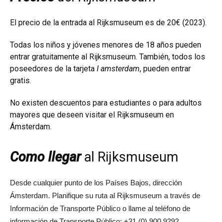
El precio de la entrada al Rijksmuseum es de 20€ (2023).
Todas los niños y jóvenes menores de 18 años pueden
entrar gratuitamente al Rijksmuseum. También, todos los
poseedores de la
tarjeta
I amsterdam
, pueden entrar
gratis.
No existen descuentos para estudiantes o para adultos
mayores que deseen visitar el Rijksmuseum en
Ámsterdam.
Como llegar
al Rijksmuseum
Desde cualquier punto de los Países Bajos, dirección
Ámsterdam. Planifique su ruta al Rijksmuseum a través de
Información de Transporte Público o llame al teléfono de
información de Transporte Público: +31 (0) 900 9292.