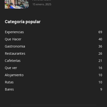
15 enero, 2025
Categoría popular
Experiencias
69
Que Hacer
40
Gastronomia
36
Restaurantes
26
Cafeterías
21
Que ver
16
Alojamiento
10
Rutas
10
Bares
9