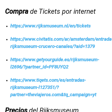
Compra
de Tickets por internet
https://www.rijksmuseum.nl/en/tickets
https://www.civitatis.com/ar/amsterdam/entrada
rijksmuseum-crucero-canales/?aid=1379
https://www.getyourguide.es/rijksmuseum-
l2696/?partner_id=PF8UYQ2
https://www.tiqets.com/es/entradas-
rijksmuseum-l127351/?
partner=theviajeros.com&tq_campaign=yt
Precios
del Rijksmuseum