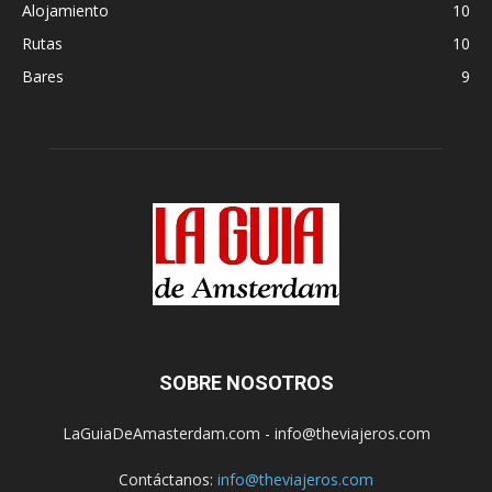
Alojamiento
10
Rutas
10
Bares
9
SOBRE NOSOTROS
LaGuiaDeAmasterdam.com - info@theviajeros.com
Contáctanos:
info@theviajeros.com