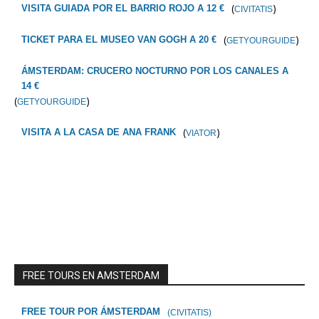
(
)
VISITA GUIADA POR EL BARRIO ROJO A 12 €
CIVITATIS
(
)
TICKET PARA EL MUSEO VAN GOGH A 20 €
GETYOURGUIDE
ÁMSTERDAM: CRUCERO NOCTURNO POR LOS CANALES A
14 €
(
)
GETYOURGUIDE
(
)
VISITA A LA CASA DE ANA FRANK
VIATOR
FREE TOURS EN AMSTERDAM
FREE TOUR POR ÁMSTERDAM
(CIVITATIS)