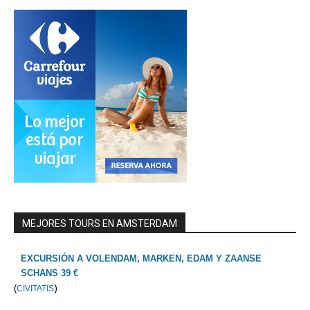
MEJORES TOURS EN AMSTERDAM
EXCURSIÓN A VOLENDAM, MARKEN, EDAM Y ZAANSE
SCHANS 39 €
(
)
CIVITATIS