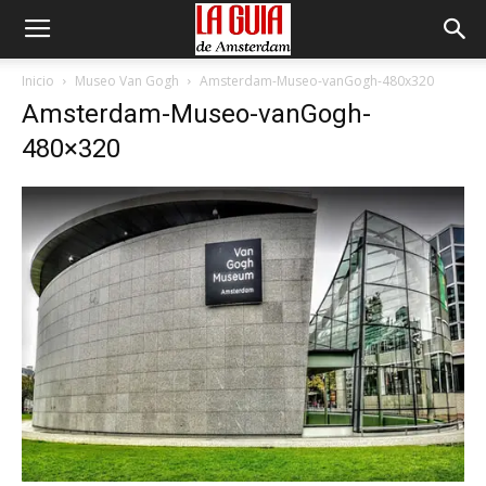
Inicio
Museo Van Gogh
Amsterdam-Museo-vanGogh-480x320
Amsterdam-Museo-vanGogh-
480×320