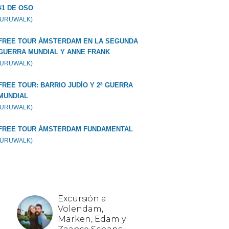
#1 DE OSO
GURUWALK)
FREE TOUR ÁMSTERDAM EN LA SEGUNDA
GUERRA MUNDIAL Y ANNE FRANK
GURUWALK)
FREE TOUR: BARRIO JUDÍO Y 2ª GUERRA
MUNDIAL
GURUWALK)
FREE TOUR ÁMSTERDAM FUNDAMENTAL
GURUWALK)