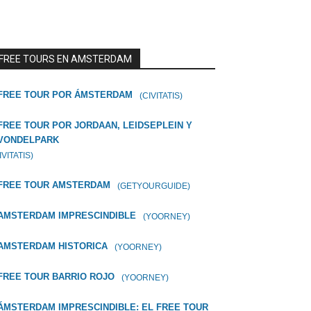
FREE TOURS EN AMSTERDAM
FREE TOUR POR ÁMSTERDAM
(CIVITATIS)
FREE TOUR POR JORDAAN, LEIDSEPLEIN Y
VONDELPARK
IVITATIS)
FREE TOUR AMSTERDAM
(GETYOURGUIDE)
AMSTERDAM IMPRESCINDIBLE
(YOORNEY)
AMSTERDAM HISTORICA
(YOORNEY)
FREE TOUR BARRIO ROJO
(YOORNEY)
ÁMSTERDAM IMPRESCINDIBLE: EL FREE TOUR