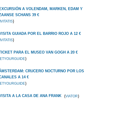
EXCURSIÓN A VOLENDAM, MARKEN, EDAM Y
ZAANSE SCHANS 39 €
)
IVITATIS
VISITA GUIADA POR EL BARRIO ROJO A 12 €
)
IVITATIS
TICKET PARA EL MUSEO VAN GOGH A 20 €
)
ETYOURGUIDE
ÁMSTERDAM: CRUCERO NOCTURNO POR LOS
CANALES A 14 €
)
ETYOURGUIDE
(
)
VISITA A LA CASA DE ANA FRANK
VIATOR