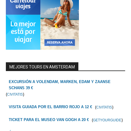
MEJORES TOURS EN AMSTERDAM
EXCURSIÓN A VOLENDAM, MARKEN, EDAM Y ZAANSE
SCHANS 39 €
(
)
CIVITATIS
(
)
VISITA GUIADA POR EL BARRIO ROJO A 12 €
CIVITATIS
(
)
TICKET PARA EL MUSEO VAN GOGH A 20 €
GETYOURGUIDE