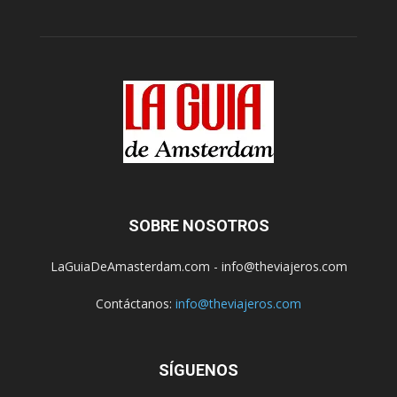
SOBRE NOSOTROS
LaGuiaDeAmasterdam.com - info@theviajeros.com
Contáctanos:
info@theviajeros.com
SÍGUENOS