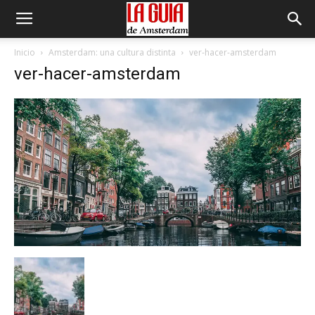
Inicio
Amsterdam: una cultura distinta
ver-hacer-amsterdam
ver-hacer-amsterdam