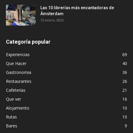
Las 10 librerías más encantadoras de
Ámsterdam
15 enero, 2025
Categoría popular
Experiencias
69
Que Hacer
40
Gastronomia
36
Restaurantes
26
Cafeterías
21
Que ver
16
Alojamiento
10
Rutas
10
Bares
9