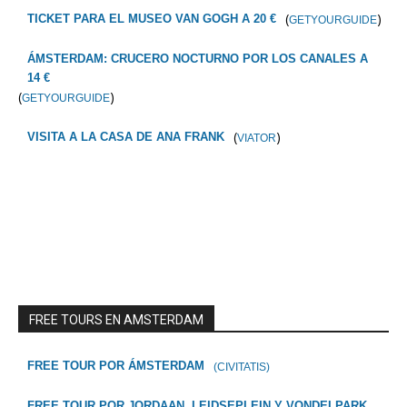
(
)
TICKET PARA EL MUSEO VAN GOGH A 20 €
GETYOURGUIDE
ÁMSTERDAM: CRUCERO NOCTURNO POR LOS CANALES A
14 €
(
)
GETYOURGUIDE
(
)
VISITA A LA CASA DE ANA FRANK
VIATOR
FREE TOURS EN AMSTERDAM
FREE TOUR POR ÁMSTERDAM
(CIVITATIS)
FREE TOUR POR JORDAAN, LEIDSEPLEIN Y VONDELPARK