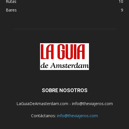
Rutas
10
Bares
9
SOBRE NOSOTROS
LaGuiaDeAmasterdam.com - info@theviajeros.com
Contáctanos:
info@theviajeros.com