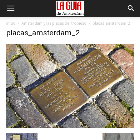
Inicio
Ámsterdam y las placas del tropiezo
placas_amsterdam_2
placas_amsterdam_2