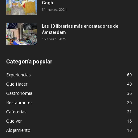
Gogh
31 marzo, 2024
Las 10 librerías más encantadoras de
Ámsterdam
15 enero, 2025
Categoría popular
Experiencias
69
Que Hacer
40
Gastronomia
36
Restaurantes
26
Cafeterías
21
Que ver
16
Alojamiento
10