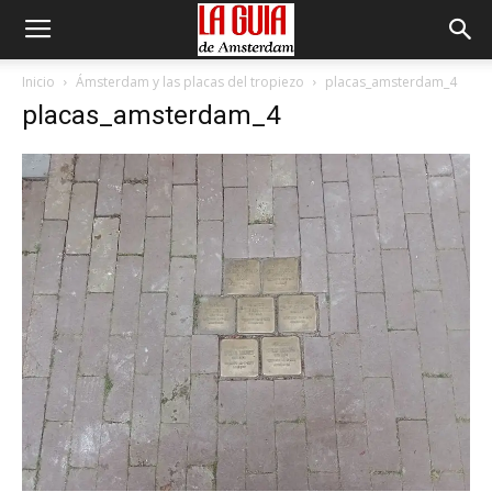
Inicio
Ámsterdam y las placas del tropiezo
placas_amsterdam_4
placas_amsterdam_4