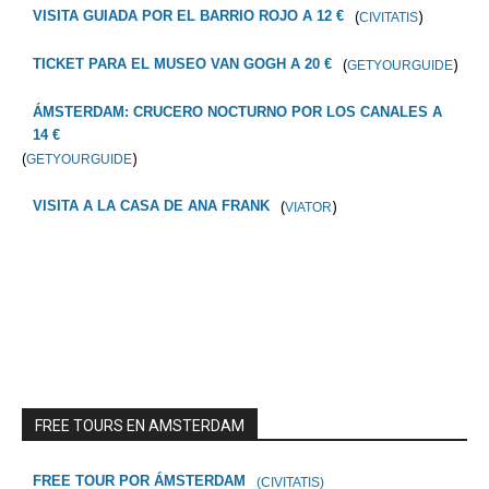
(
)
VISITA GUIADA POR EL BARRIO ROJO A 12 €
CIVITATIS
(
)
TICKET PARA EL MUSEO VAN GOGH A 20 €
GETYOURGUIDE
ÁMSTERDAM: CRUCERO NOCTURNO POR LOS CANALES A
14 €
(
)
GETYOURGUIDE
(
)
VISITA A LA CASA DE ANA FRANK
VIATOR
FREE TOURS EN AMSTERDAM
FREE TOUR POR ÁMSTERDAM
(CIVITATIS)