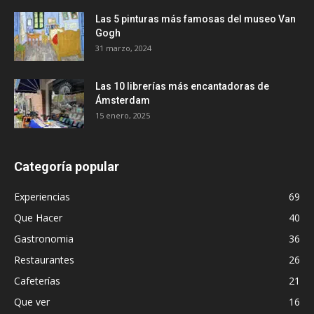
Las 5 pinturas más famosas del museo Van
Gogh
31 marzo, 2024
Las 10 librerías más encantadoras de
Ámsterdam
15 enero, 2025
Categoría popular
Experiencias
69
Que Hacer
40
Gastronomia
36
Restaurantes
26
Cafeterías
21
Que ver
16