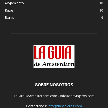
Alojamiento
10
Rutas
10
Bares
9
SOBRE NOSOTROS
LaGuiaDeAmasterdam.com - info@theviajeros.com
Contáctanos:
info@theviajeros.com