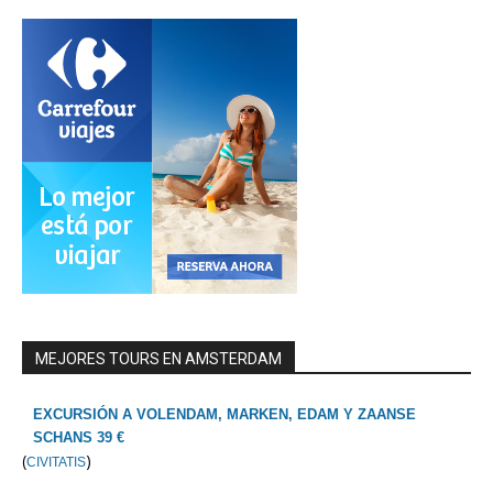
MEJORES TOURS EN AMSTERDAM
EXCURSIÓN A VOLENDAM, MARKEN, EDAM Y ZAANSE
SCHANS 39 €
(
)
CIVITATIS