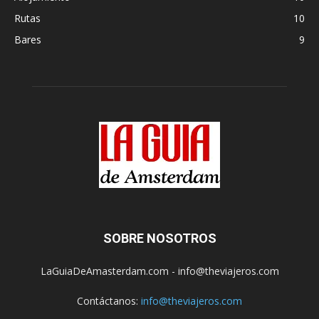
Rutas
10
Bares
9
SOBRE NOSOTROS
LaGuiaDeAmasterdam.com - info@theviajeros.com
Contáctanos:
info@theviajeros.com