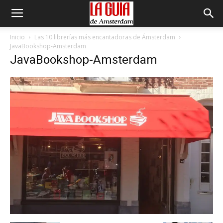
Inicio
Las 10 librerías más encantadoras de Ámsterdam
JavaBookshop-Amsterdam
JavaBookshop-Amsterdam