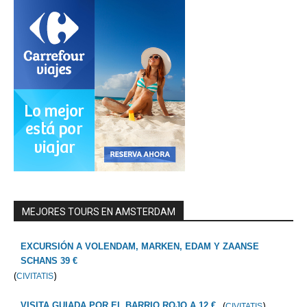
MEJORES TOURS EN AMSTERDAM
EXCURSIÓN A VOLENDAM, MARKEN, EDAM Y ZAANSE
SCHANS 39 €
(
)
CIVITATIS
(
)
VISITA GUIADA POR EL BARRIO ROJO A 12 €
CIVITATIS