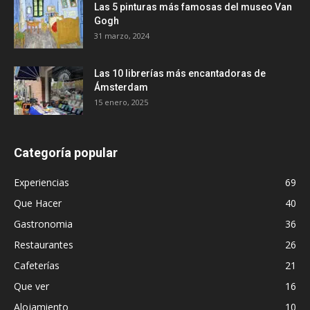
Las 5 pinturas más famosas del museo Van
Gogh
31 marzo, 2024
Las 10 librerías más encantadoras de
Ámsterdam
15 enero, 2025
Categoría popular
Experiencias
69
Que Hacer
40
Gastronomia
36
Restaurantes
26
Cafeterías
21
Que ver
16
Alojamiento
10