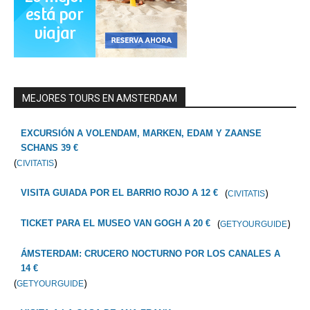
MEJORES TOURS EN AMSTERDAM
EXCURSIÓN A VOLENDAM, MARKEN, EDAM Y ZAANSE
SCHANS 39 €
(
)
CIVITATIS
(
)
VISITA GUIADA POR EL BARRIO ROJO A 12 €
CIVITATIS
(
)
TICKET PARA EL MUSEO VAN GOGH A 20 €
GETYOURGUIDE
ÁMSTERDAM: CRUCERO NOCTURNO POR LOS CANALES A
14 €
(
)
GETYOURGUIDE