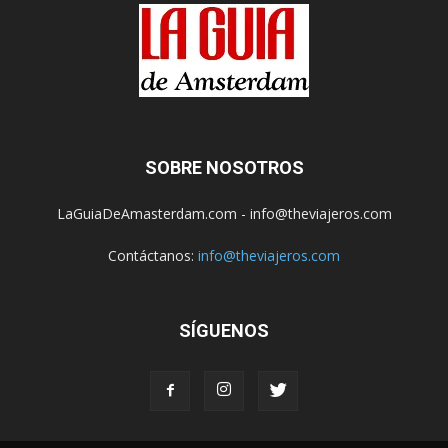
SOBRE NOSOTROS
LaGuiaDeAmasterdam.com - info@theviajeros.com
Contáctanos:
info@theviajeros.com
SÍGUENOS