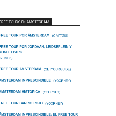
FREE TOURS EN AMSTERDAM
FREE TOUR POR ÁMSTERDAM
(CIVITATIS)
FREE TOUR POR JORDAAN, LEIDSEPLEIN Y
VONDELPARK
IVITATIS)
FREE TOUR AMSTERDAM
(GETYOURGUIDE)
AMSTERDAM IMPRESCINDIBLE
(YOORNEY)
AMSTERDAM HISTORICA
(YOORNEY)
FREE TOUR BARRIO ROJO
(YOORNEY)
ÁMSTERDAM IMPRESCINDIBLE: EL FREE TOUR