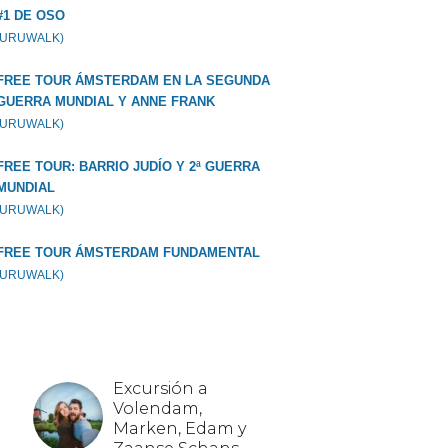
#1 DE OSO
GURUWALK)
FREE TOUR ÁMSTERDAM EN LA SEGUNDA
GUERRA MUNDIAL Y ANNE FRANK
GURUWALK)
FREE TOUR: BARRIO JUDÍO Y 2ª GUERRA
MUNDIAL
GURUWALK)
FREE TOUR ÁMSTERDAM FUNDAMENTAL
GURUWALK)