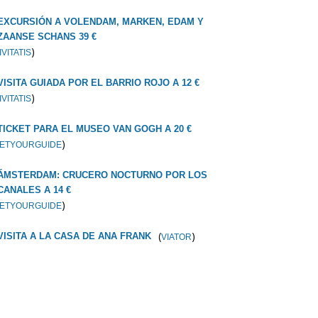
EXCURSIÓN A VOLENDAM, MARKEN, EDAM Y
ZAANSE SCHANS 39 €
)
IVITATIS
VISITA GUIADA POR EL BARRIO ROJO A 12 €
)
IVITATIS
TICKET PARA EL MUSEO VAN GOGH A 20 €
)
ETYOURGUIDE
ÁMSTERDAM: CRUCERO NOCTURNO POR LOS
CANALES A 14 €
)
ETYOURGUIDE
(
)
VISITA A LA CASA DE ANA FRANK
VIATOR