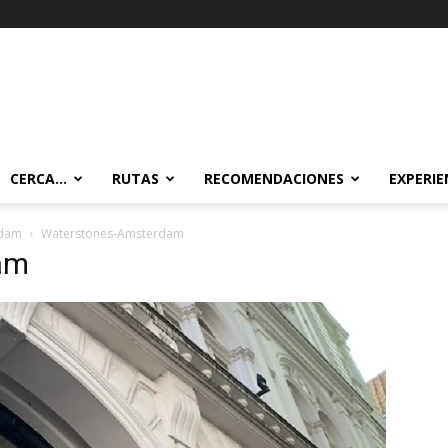
CERCA…
RUTAS
RECOMENDACIONES
EXPERIE
rdam
Waterstones-Amsterdam
am