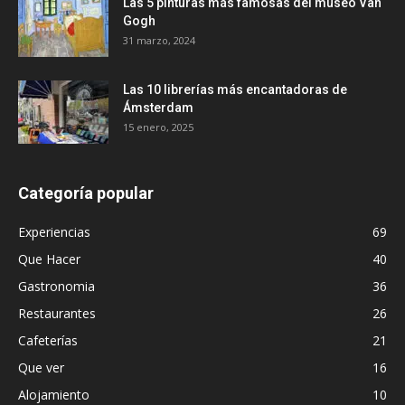
Las 5 pinturas más famosas del museo Van
Gogh
31 marzo, 2024
Las 10 librerías más encantadoras de
Ámsterdam
15 enero, 2025
Categoría popular
Experiencias
69
Que Hacer
40
Gastronomia
36
Restaurantes
26
Cafeterías
21
Que ver
16
Alojamiento
10