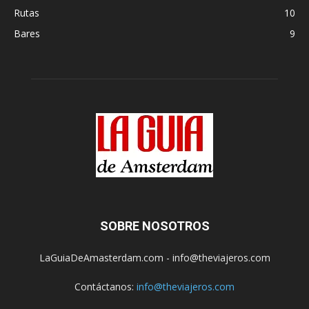
Rutas
10
Bares
9
SOBRE NOSOTROS
LaGuiaDeAmasterdam.com - info@theviajeros.com
Contáctanos:
info@theviajeros.com