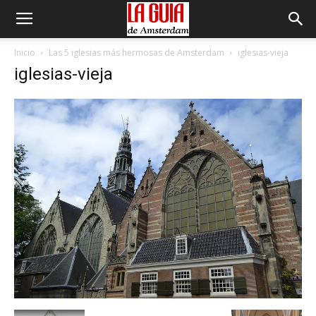
Inicio
Las 5 iglesias más hermosas de Amsterdam
iglesias-vieja
iglesias-vieja