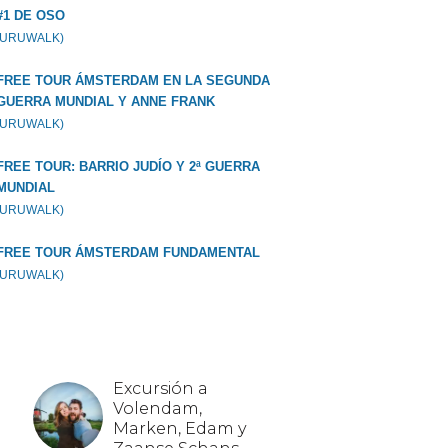
#1 DE OSO
GURUWALK)
FREE TOUR ÁMSTERDAM EN LA SEGUNDA
GUERRA MUNDIAL Y ANNE FRANK
GURUWALK)
FREE TOUR: BARRIO JUDÍO Y 2ª GUERRA
MUNDIAL
GURUWALK)
FREE TOUR ÁMSTERDAM FUNDAMENTAL
GURUWALK)