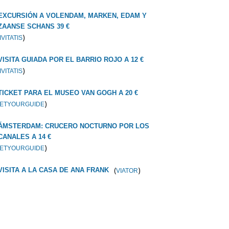
EXCURSIÓN A VOLENDAM, MARKEN, EDAM Y
ZAANSE SCHANS 39 €
)
IVITATIS
VISITA GUIADA POR EL BARRIO ROJO A 12 €
)
IVITATIS
TICKET PARA EL MUSEO VAN GOGH A 20 €
)
ETYOURGUIDE
ÁMSTERDAM: CRUCERO NOCTURNO POR LOS
CANALES A 14 €
)
ETYOURGUIDE
(
)
VISITA A LA CASA DE ANA FRANK
VIATOR