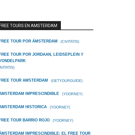
FREE TOURS EN AMSTERDAM
FREE TOUR POR ÁMSTERDAM
(CIVITATIS)
FREE TOUR POR JORDAAN, LEIDSEPLEIN Y
VONDELPARK
IVITATIS)
FREE TOUR AMSTERDAM
(GETYOURGUIDE)
AMSTERDAM IMPRESCINDIBLE
(YOORNEY)
AMSTERDAM HISTORICA
(YOORNEY)
FREE TOUR BARRIO ROJO
(YOORNEY)
ÁMSTERDAM IMPRESCINDIBLE: EL FREE TOUR