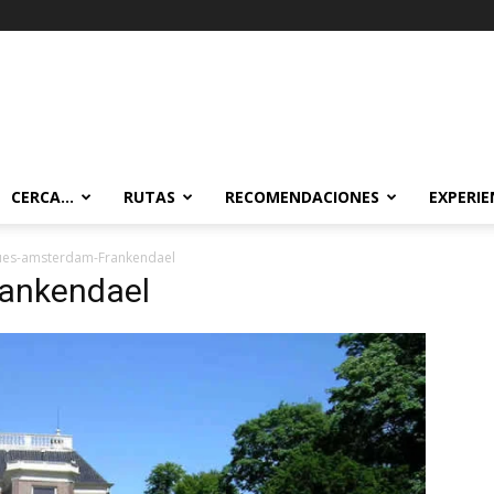
CERCA…
RUTAS
RECOMENDACIONES
EXPERIE
ues-amsterdam-Frankendael
ankendael