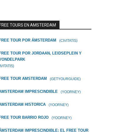
FREE TOURS EN AMSTERDAM
FREE TOUR POR ÁMSTERDAM
(CIVITATIS)
FREE TOUR POR JORDAAN, LEIDSEPLEIN Y
VONDELPARK
IVITATIS)
FREE TOUR AMSTERDAM
(GETYOURGUIDE)
AMSTERDAM IMPRESCINDIBLE
(YOORNEY)
AMSTERDAM HISTORICA
(YOORNEY)
FREE TOUR BARRIO ROJO
(YOORNEY)
ÁMSTERDAM IMPRESCINDIBLE: EL FREE TOUR