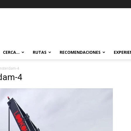
CERCA…
RUTAS
RECOMENDACIONES
EXPERIE
msterdam-4
dam-4