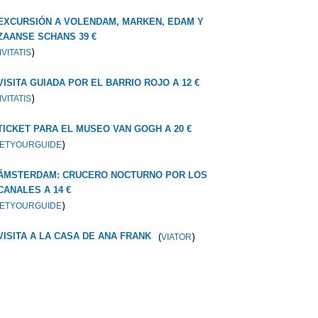
EXCURSIÓN A VOLENDAM, MARKEN, EDAM Y
ZAANSE SCHANS 39 €
)
IVITATIS
VISITA GUIADA POR EL BARRIO ROJO A 12 €
)
IVITATIS
TICKET PARA EL MUSEO VAN GOGH A 20 €
)
ETYOURGUIDE
ÁMSTERDAM: CRUCERO NOCTURNO POR LOS
CANALES A 14 €
)
ETYOURGUIDE
(
)
VISITA A LA CASA DE ANA FRANK
VIATOR