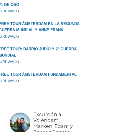
#1 DE OSO
GURUWALK)
FREE TOUR ÁMSTERDAM EN LA SEGUNDA
GUERRA MUNDIAL Y ANNE FRANK
GURUWALK)
FREE TOUR: BARRIO JUDÍO Y 2ª GUERRA
MUNDIAL
GURUWALK)
FREE TOUR ÁMSTERDAM FUNDAMENTAL
GURUWALK)