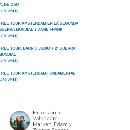
#1 DE OSO
GURUWALK)
FREE TOUR ÁMSTERDAM EN LA SEGUNDA
GUERRA MUNDIAL Y ANNE FRANK
GURUWALK)
FREE TOUR: BARRIO JUDÍO Y 2ª GUERRA
MUNDIAL
GURUWALK)
FREE TOUR ÁMSTERDAM FUNDAMENTAL
GURUWALK)