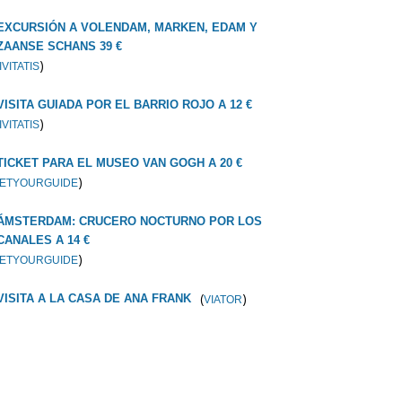
EXCURSIÓN A VOLENDAM, MARKEN, EDAM Y
ZAANSE SCHANS 39 €
)
IVITATIS
VISITA GUIADA POR EL BARRIO ROJO A 12 €
)
IVITATIS
TICKET PARA EL MUSEO VAN GOGH A 20 €
)
ETYOURGUIDE
ÁMSTERDAM: CRUCERO NOCTURNO POR LOS
CANALES A 14 €
)
ETYOURGUIDE
(
)
VISITA A LA CASA DE ANA FRANK
VIATOR