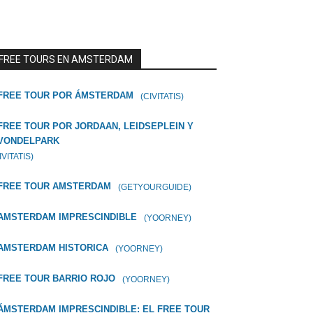
FREE TOURS EN AMSTERDAM
FREE TOUR POR ÁMSTERDAM
(CIVITATIS)
FREE TOUR POR JORDAAN, LEIDSEPLEIN Y
VONDELPARK
IVITATIS)
FREE TOUR AMSTERDAM
(GETYOURGUIDE)
AMSTERDAM IMPRESCINDIBLE
(YOORNEY)
AMSTERDAM HISTORICA
(YOORNEY)
FREE TOUR BARRIO ROJO
(YOORNEY)
ÁMSTERDAM IMPRESCINDIBLE: EL FREE TOUR