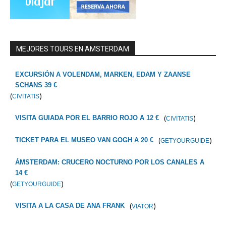
MEJORES TOURS EN AMSTERDAM
EXCURSIÓN A VOLENDAM, MARKEN, EDAM Y ZAANSE
SCHANS 39 €
(
)
CIVITATIS
(
)
VISITA GUIADA POR EL BARRIO ROJO A 12 €
CIVITATIS
(
)
TICKET PARA EL MUSEO VAN GOGH A 20 €
GETYOURGUIDE
ÁMSTERDAM: CRUCERO NOCTURNO POR LOS CANALES A
14 €
(
)
GETYOURGUIDE
(
)
VISITA A LA CASA DE ANA FRANK
VIATOR