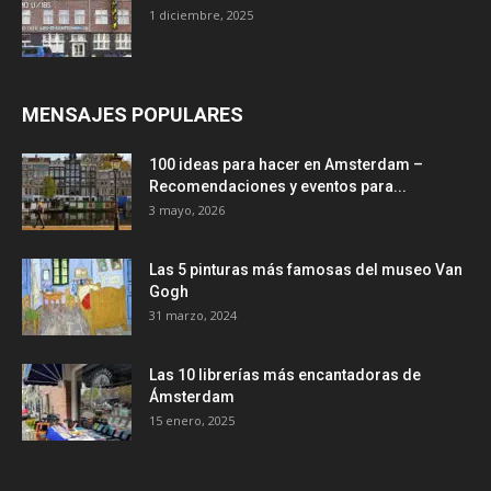
1 diciembre, 2025
MENSAJES POPULARES
100 ideas para hacer en Amsterdam –
Recomendaciones y eventos para...
3 mayo, 2026
Las 5 pinturas más famosas del museo Van
Gogh
31 marzo, 2024
Las 10 librerías más encantadoras de
Ámsterdam
15 enero, 2025