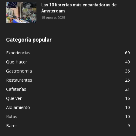
Las 10 librerías más encantadoras de
Ámsterdam
15 enero, 2025
Categoría popular
Experiencias
69
Que Hacer
40
Gastronomia
36
Restaurantes
26
Cafeterías
21
Que ver
16
Alojamiento
10
Rutas
10
Bares
9