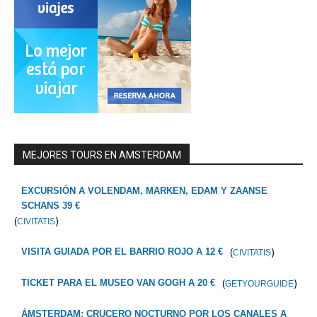
MEJORES TOURS EN AMSTERDAM
EXCURSIÓN A VOLENDAM, MARKEN, EDAM Y ZAANSE
SCHANS 39 €
(
)
CIVITATIS
(
)
VISITA GUIADA POR EL BARRIO ROJO A 12 €
CIVITATIS
(
)
TICKET PARA EL MUSEO VAN GOGH A 20 €
GETYOURGUIDE
ÁMSTERDAM: CRUCERO NOCTURNO POR LOS CANALES A