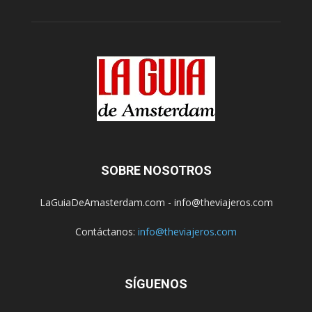
SOBRE NOSOTROS
LaGuiaDeAmasterdam.com - info@theviajeros.com
Contáctanos:
info@theviajeros.com
SÍGUENOS