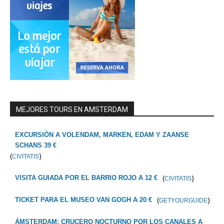
MEJORES TOURS EN AMSTERDAM
EXCURSIÓN A VOLENDAM, MARKEN, EDAM Y ZAANSE
SCHANS 39 €
(
)
CIVITATIS
(
)
VISITA GUIADA POR EL BARRIO ROJO A 12 €
CIVITATIS
(
)
TICKET PARA EL MUSEO VAN GOGH A 20 €
GETYOURGUIDE
ÁMSTERDAM: CRUCERO NOCTURNO POR LOS CANALES A