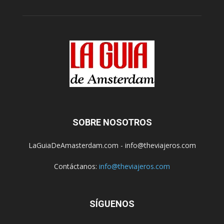
SOBRE NOSOTROS
LaGuiaDeAmasterdam.com - info@theviajeros.com
Contáctanos:
info@theviajeros.com
SÍGUENOS