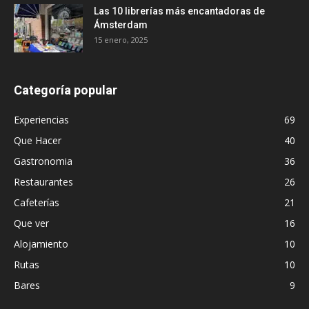
Las 10 librerías más encantadoras de
Ámsterdam
15 enero, 2025
Categoría popular
Experiencias
69
Que Hacer
40
Gastronomia
36
Restaurantes
26
Cafeterías
21
Que ver
16
Alojamiento
10
Rutas
10
Bares
9