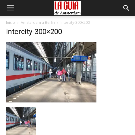
Inicio
Amsterdam a Berlin
Intercity-300x200
Intercity-300×200