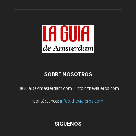
SOBRE NOSOTROS
LaGuiaDeAmasterdam.com - info@theviajeros.com
Contáctanos:
info@theviajeros.com
SÍGUENOS