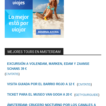
MEJORES TOURS EN AMSTERDAM
EXCURSIÓN A VOLENDAM, MARKEN, EDAM Y ZAANSE
SCHANS 39 €
(
)
CIVITATIS
(
)
VISITA GUIADA POR EL BARRIO ROJO A 12 €
CIVITATIS
(
)
TICKET PARA EL MUSEO VAN GOGH A 20 €
GETYOURGUIDE
ÁMSTERDAM: CRUCERO NOCTURNO POR LOS CANALES A