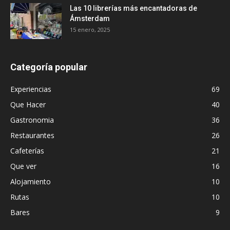
Las 10 librerías más encantadoras de
Ámsterdam
15 enero, 2025
Categoría popular
Experiencias
69
Que Hacer
40
Gastronomia
36
Restaurantes
26
Cafeterías
21
Que ver
16
Alojamiento
10
Rutas
10
Bares
9