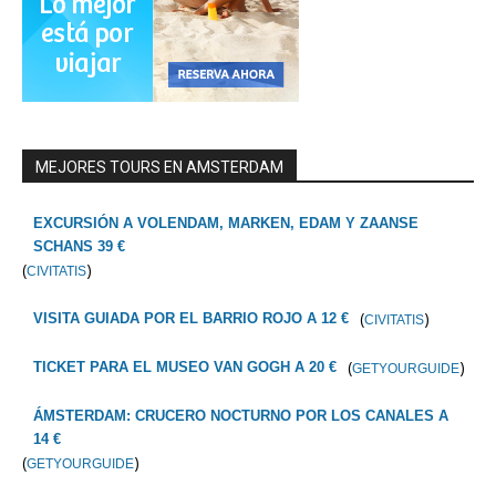
MEJORES TOURS EN AMSTERDAM
EXCURSIÓN A VOLENDAM, MARKEN, EDAM Y ZAANSE
SCHANS 39 €
(
)
CIVITATIS
(
)
VISITA GUIADA POR EL BARRIO ROJO A 12 €
CIVITATIS
(
)
TICKET PARA EL MUSEO VAN GOGH A 20 €
GETYOURGUIDE
ÁMSTERDAM: CRUCERO NOCTURNO POR LOS CANALES A
14 €
(
)
GETYOURGUIDE