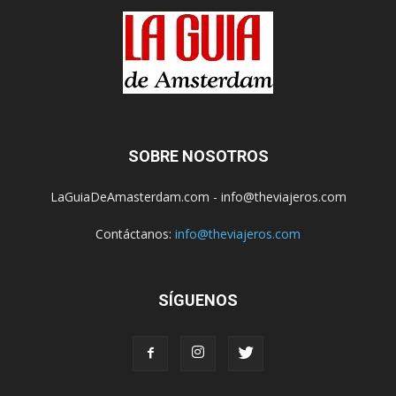
SOBRE NOSOTROS
LaGuiaDeAmasterdam.com - info@theviajeros.com
Contáctanos:
info@theviajeros.com
SÍGUENOS