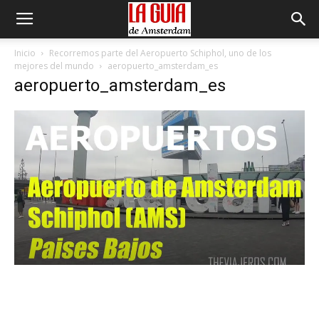
Inicio
Recorremos parte del Aeropuerto Schiphol, uno de los
mejores del mundo
aeropuerto_amsterdam_es
aeropuerto_amsterdam_es