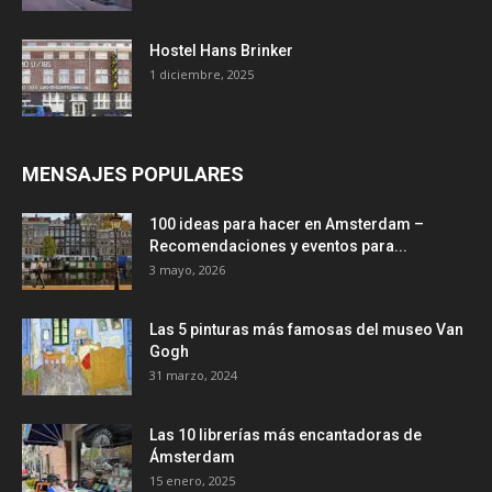
Hostel Hans Brinker
1 diciembre, 2025
MENSAJES POPULARES
100 ideas para hacer en Amsterdam –
Recomendaciones y eventos para...
3 mayo, 2026
Las 5 pinturas más famosas del museo Van
Gogh
31 marzo, 2024
Las 10 librerías más encantadoras de
Ámsterdam
15 enero, 2025