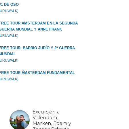
#1 DE OSO
GURUWALK)
FREE TOUR ÁMSTERDAM EN LA SEGUNDA
GUERRA MUNDIAL Y ANNE FRANK
GURUWALK)
FREE TOUR: BARRIO JUDÍO Y 2ª GUERRA
MUNDIAL
GURUWALK)
FREE TOUR ÁMSTERDAM FUNDAMENTAL
GURUWALK)