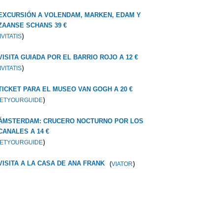
EXCURSIÓN A VOLENDAM, MARKEN, EDAM Y
ZAANSE SCHANS 39 €
)
IVITATIS
VISITA GUIADA POR EL BARRIO ROJO A 12 €
)
IVITATIS
TICKET PARA EL MUSEO VAN GOGH A 20 €
)
ETYOURGUIDE
ÁMSTERDAM: CRUCERO NOCTURNO POR LOS
CANALES A 14 €
)
ETYOURGUIDE
(
)
VISITA A LA CASA DE ANA FRANK
VIATOR