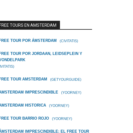
FREE TOURS EN AMSTERDAM
FREE TOUR POR ÁMSTERDAM
(CIVITATIS)
FREE TOUR POR JORDAAN, LEIDSEPLEIN Y
VONDELPARK
IVITATIS)
FREE TOUR AMSTERDAM
(GETYOURGUIDE)
AMSTERDAM IMPRESCINDIBLE
(YOORNEY)
AMSTERDAM HISTORICA
(YOORNEY)
FREE TOUR BARRIO ROJO
(YOORNEY)
ÁMSTERDAM IMPRESCINDIBLE: EL FREE TOUR