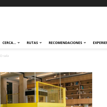
CERCA…
RUTAS
RECOMENDACIONES
EXPERIE
D-sala