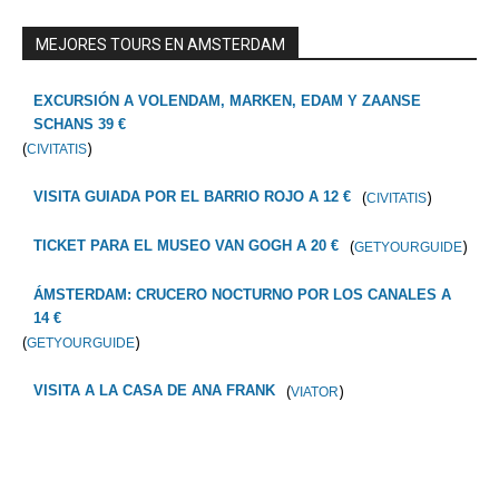
MEJORES TOURS EN AMSTERDAM
EXCURSIÓN A VOLENDAM, MARKEN, EDAM Y ZAANSE
SCHANS 39 €
(
)
CIVITATIS
(
)
VISITA GUIADA POR EL BARRIO ROJO A 12 €
CIVITATIS
(
)
TICKET PARA EL MUSEO VAN GOGH A 20 €
GETYOURGUIDE
ÁMSTERDAM: CRUCERO NOCTURNO POR LOS CANALES A
14 €
(
)
GETYOURGUIDE
(
)
VISITA A LA CASA DE ANA FRANK
VIATOR