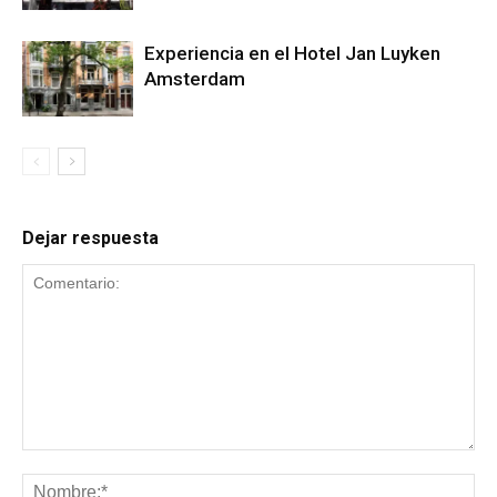
Experiencia en el Hotel Jan Luyken
Amsterdam
Dejar respuesta