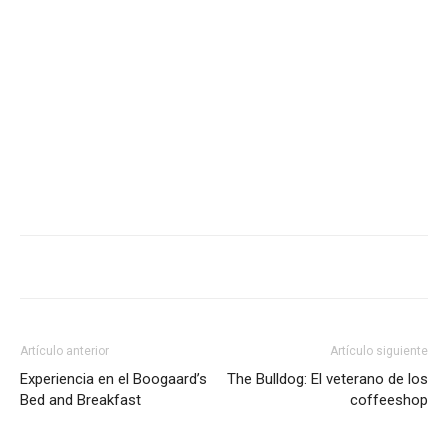
Artículo anterior
Artículo siguiente
Experiencia en el Boogaard’s
The Bulldog: El veterano de los
Bed and Breakfast
coffeeshop