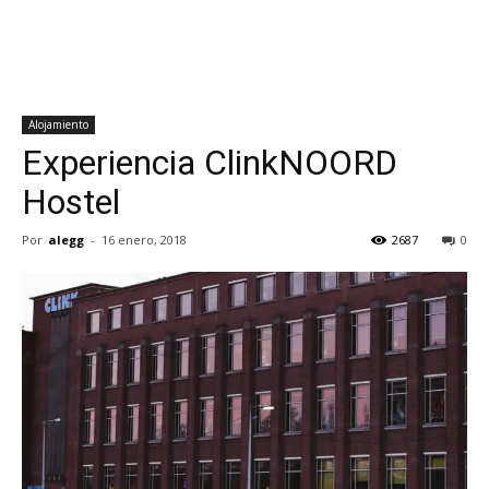
Alojamiento
Experiencia ClinkNOORD
Hostel
Por
alegg
-
16 enero, 2018
2687
0