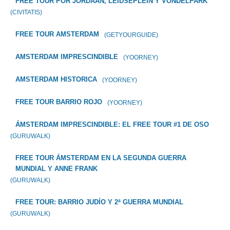
FREE TOUR POR JORDAAN, LEIDSEPLEIN Y VONDELPARK
(CIVITATIS)
FREE TOUR AMSTERDAM
(GETYOURGUIDE)
AMSTERDAM IMPRESCINDIBLE
(YOORNEY)
AMSTERDAM HISTORICA
(YOORNEY)
FREE TOUR BARRIO ROJO
(YOORNEY)
ÁMSTERDAM IMPRESCINDIBLE: EL FREE TOUR #1 DE OSO
(GURUWALK)
FREE TOUR ÁMSTERDAM EN LA SEGUNDA GUERRA
MUNDIAL Y ANNE FRANK
(GURUWALK)
FREE TOUR: BARRIO JUDÍO Y 2ª GUERRA MUNDIAL
(GURUWALK)