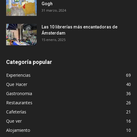
Gogh
31 marzo, 2024
Las 10 librerías más encantadoras de
Ámsterdam
15 enero, 2025
Categoría popular
Experiencias
69
Que Hacer
40
Gastronomia
36
Restaurantes
26
Cafeterías
21
Que ver
16
Alojamiento
10