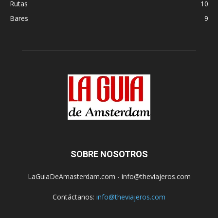
Rutas
10
Bares
9
SOBRE NOSOTROS
LaGuiaDeAmasterdam.com - info@theviajeros.com
Contáctanos:
info@theviajeros.com