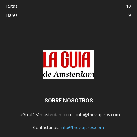
Rutas
10
Bares
9
SOBRE NOSOTROS
LaGuiaDeAmasterdam.com - info@theviajeros.com
Contáctanos:
info@theviajeros.com