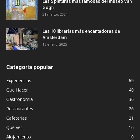
Las 5 pinturas más famosas del museo Van
Gogh
31 marzo, 2024
Las 10 librerías más encantadoras de
Ámsterdam
15 enero, 2025
Categoría popular
Experiencias
69
Que Hacer
40
Gastronomia
36
Restaurantes
26
Cafeterías
21
Que ver
16
Alojamiento
10