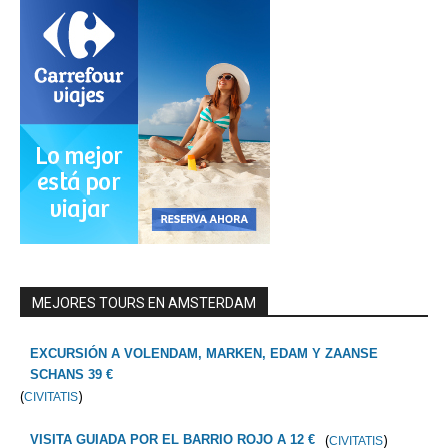
MEJORES TOURS EN AMSTERDAM
EXCURSIÓN A VOLENDAM, MARKEN, EDAM Y ZAANSE
SCHANS 39 €
(
)
CIVITATIS
(
)
VISITA GUIADA POR EL BARRIO ROJO A 12 €
CIVITATIS