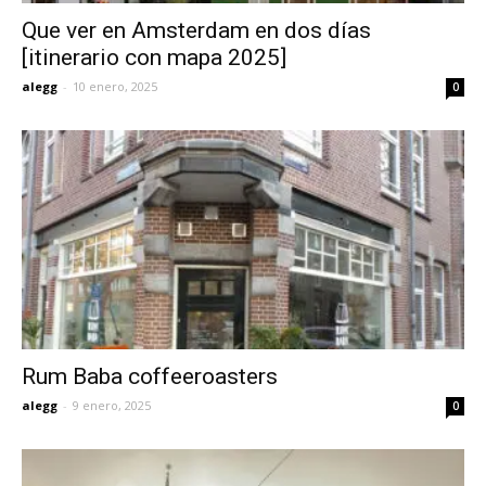
Que ver en Amsterdam en dos días
[itinerario con mapa 2025]
alegg
-
10 enero, 2025
0
Rum Baba coffeeroasters
alegg
-
9 enero, 2025
0