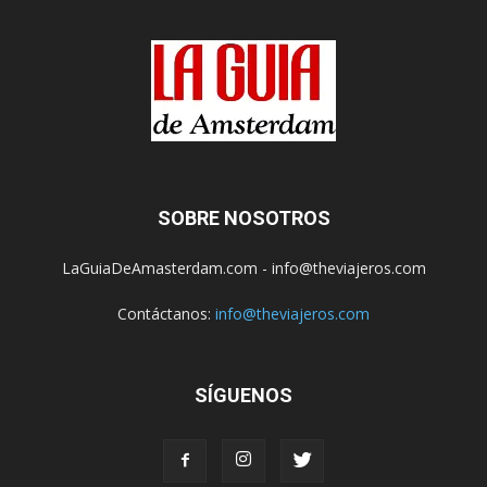
SOBRE NOSOTROS
LaGuiaDeAmasterdam.com - info@theviajeros.com
Contáctanos:
info@theviajeros.com
SÍGUENOS