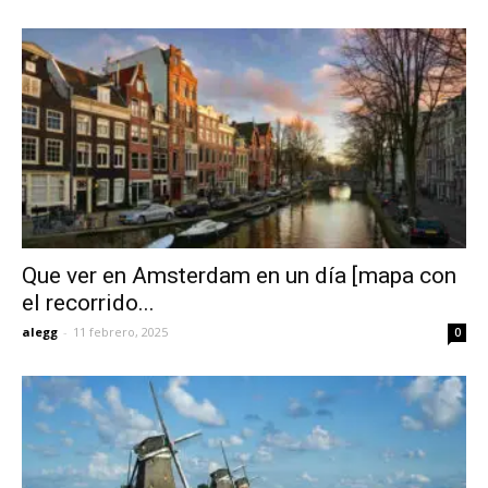
Que ver en Amsterdam en un día [mapa con
el recorrido...
alegg
-
11 febrero, 2025
0