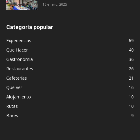
15 enero, 2025
Categoría popular
Experiencias
69
Que Hacer
40
Gastronomia
36
Restaurantes
26
Cafeterías
21
Que ver
16
Alojamiento
10
Rutas
10
Bares
9