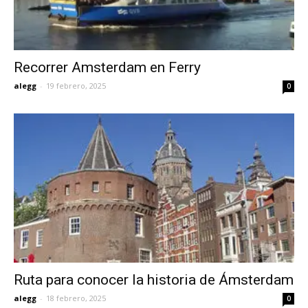
Recorrer Amsterdam en Ferry
alegg
-
19 febrero, 2025
0
Ruta para conocer la historia de Ámsterdam
alegg
-
18 febrero, 2025
0