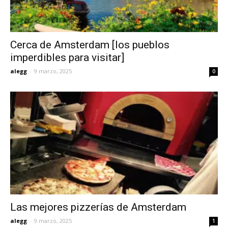
Cerca de Amsterdam [los pueblos
imperdibles para visitar]
alegg
-
9 marzo, 2025
0
Las mejores pizzerías de Amsterdam
alegg
-
9 marzo, 2025
1