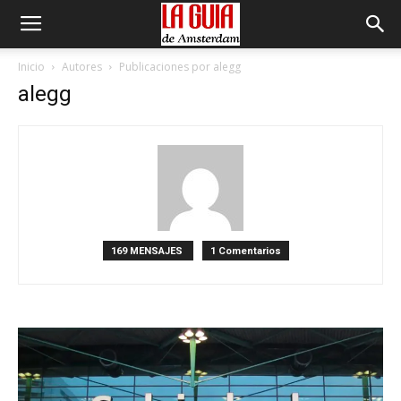
Inicio
Autores
Publicaciones por alegg
alegg
169 MENSAJES
1 Comentarios