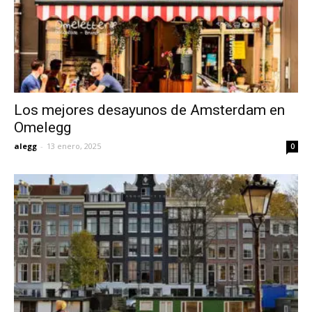
Los mejores desayunos de Amsterdam en
Omelegg
alegg
-
13 enero, 2025
0