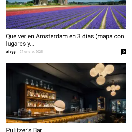
Que ver en Amsterdam en 3 días (mapa con
lugares y...
alegg
-
27 enero, 2025
0
Pulitzer’s Bar