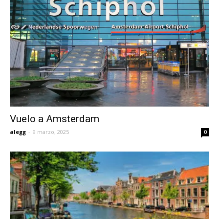
Vuelo a Amsterdam
alegg
-
9 marzo, 2025
0