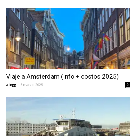
Viaje a Amsterdam (info + costos 2025)
alegg
-
6 marzo, 2025
0