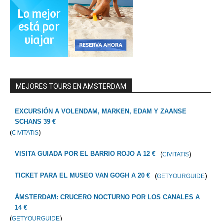
MEJORES TOURS EN AMSTERDAM
EXCURSIÓN A VOLENDAM, MARKEN, EDAM Y ZAANSE
SCHANS 39 €
(
)
CIVITATIS
(
)
VISITA GUIADA POR EL BARRIO ROJO A 12 €
CIVITATIS
(
)
TICKET PARA EL MUSEO VAN GOGH A 20 €
GETYOURGUIDE
ÁMSTERDAM: CRUCERO NOCTURNO POR LOS CANALES A
14 €
(
)
GETYOURGUIDE