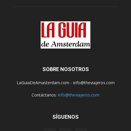
SOBRE NOSOTROS
LaGuiaDeAmasterdam.com - info@theviajeros.com
Contáctanos:
info@theviajeros.com
SÍGUENOS