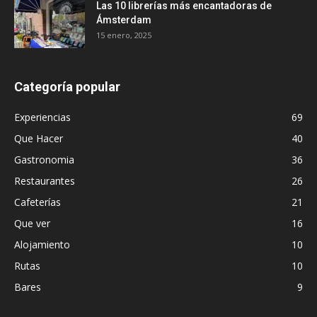
Las 10 librerías más encantadoras de
Ámsterdam
15 enero, 2025
Categoría popular
Experiencias
69
Que Hacer
40
Gastronomia
36
Restaurantes
26
Cafeterías
21
Que ver
16
Alojamiento
10
Rutas
10
Bares
9