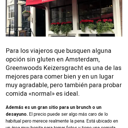
Para los viajeros que busquen alguna
opción sin gluten en Amsterdam,
Greenwoods Keizersgracht es una de las
mejores para comer bien y en un lugar
muy agradable, pero también para probar
comida «normal» es ideal.
Además es un gran sitio para un brunch o un
desayuno.
El precio puede ser algo más caro de lo
habitual pero merece realmente la pena.
Está ubicado en
un área muy bonita para tomar fotos y tiene una comida