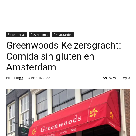
Experiencias
Gastronomia
Restaurantes
Greenwoods Keizersgracht:
Comida sin gluten en
Amsterdam
Por
alegg
-
3 enero, 2022
3739
0