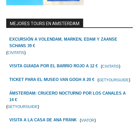
MEJORES TOURS EN AMSTERDAM
EXCURSIÓN A VOLENDAM, MARKEN, EDAM Y ZAANSE
SCHANS 39 €
(
)
CIVITATIS
(
)
VISITA GUIADA POR EL BARRIO ROJO A 12 €
CIVITATIS
(
)
TICKET PARA EL MUSEO VAN GOGH A 20 €
GETYOURGUIDE
ÁMSTERDAM: CRUCERO NOCTURNO POR LOS CANALES A
14 €
(
)
GETYOURGUIDE
(
)
VISITA A LA CASA DE ANA FRANK
VIATOR