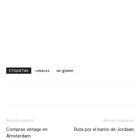
ETIQUETAS
celiacos
sin gluten
Artículo anterior
Artículo siguiente
Compras vintage en
Ruta por el barrio de Jordaan
Amsterdam