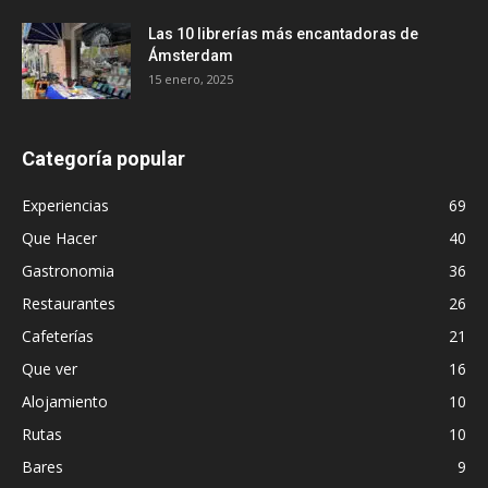
Las 10 librerías más encantadoras de
Ámsterdam
15 enero, 2025
Categoría popular
Experiencias
69
Que Hacer
40
Gastronomia
36
Restaurantes
26
Cafeterías
21
Que ver
16
Alojamiento
10
Rutas
10
Bares
9