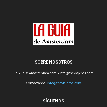
SOBRE NOSOTROS
LaGuiaDeAmasterdam.com - info@theviajeros.com
Contáctanos:
info@theviajeros.com
SÍGUENOS