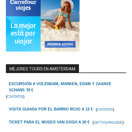
MEJORES TOURS EN AMSTERDAM
EXCURSIÓN A VOLENDAM, MARKEN, EDAM Y ZAANSE
SCHANS 39 €
(
)
CIVITATIS
(
)
VISITA GUIADA POR EL BARRIO ROJO A 12 €
CIVITATIS
(
)
TICKET PARA EL MUSEO VAN GOGH A 20 €
GETYOURGUIDE