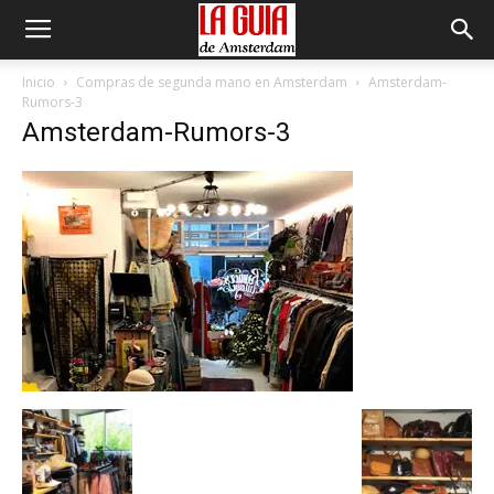
Inicio
Compras de segunda mano en Amsterdam
Amsterdam-
Rumors-3
Amsterdam-Rumors-3